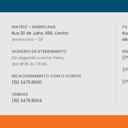
MATRIZ – AMERICANA
FI
Rua 30 de Julho, 656, Centro
Ru
Americana – SP
Mi
HORÁRIO DE ATENDIMENTO
RE
De segunda a sexta-feira,
(1
das 8h15 às 17h45.
(1
RELACIONAMENTO COM O CLIENTE
(1
(19) 3475.8000
VENDAS
(19) 3475.8004