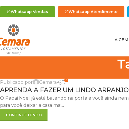
Whatsapp Vendas
Whatsapp Atendimento
A CEM
T
0
Publicado por
Cemara
APRENDA A FAZER UM LINDO ARRANJO
O Papai Noel já está batendo na porta e você ainda nem
para você deixar a casa mai...
CONTINUE LENDO