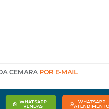
 DA CEMARA
POR E-MAIL
WHATSAPP
WHATSAPP
VENDAS
ATENDIMENT