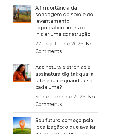
A importância da
sondagem do solo e do
levantamento
topográfico antes de
iniciar uma construção
27 de julho de 2026
No
Comments
Assinatura eletrônica x
assinatura digital: qual a
diferença e quando usar
cada uma?
30 de junho de 2026
No
Comments
Seu futuro começa pela
localização: o que avaliar
antes de comprar um