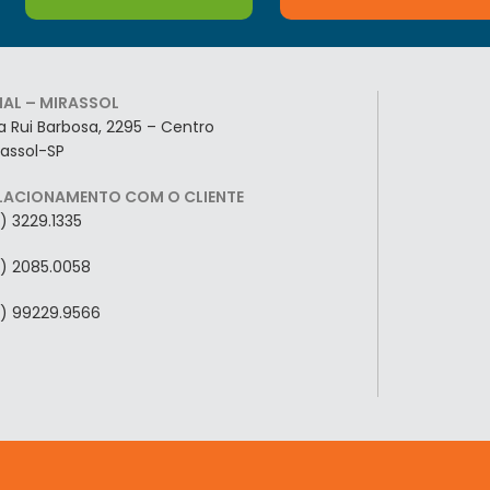
LIAL – MIRASSOL
a Rui Barbosa, 2295 – Centro
rassol-SP
LACIONAMENTO COM O CLIENTE
7) 3229.1335
7) 2085.0058
7) 99229.9566