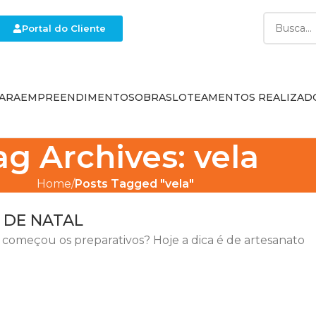
Portal do Cliente
ARA
EMPREENDIMENTOS
OBRAS
LOTEAMENTOS REALIZAD
ag Archives: vela
Home
Posts Tagged "vela"
 DE NATAL
 começou os preparativos? Hoje a dica é de artesanato