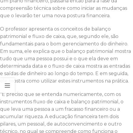
um plano financeiro, passaria então para a fase da
compreensão técnica sobre como iniciar as mudanças
que o levarão ter uma nova postura financeira.
O professor apresenta os conceitos de balanço
patrimonial e fluxo de caixa, que, segundo ele, são
fundamentais para o bom gerenciamento do dinheiro.
Em suma, ele explica que o balanço patrimonial mostra
tudo que uma pessoa possui e o que ela deve em
determinada data e o fluxo de caixa mostra as entradas
e saídas de dinheiro ao longo do tempo. E em seguida,
ele mostra como utilizar estes instrumentos na prática.
“É preciso que se entenda numericamente, com os
instrumentos fluxo de caixa e balanço patrimonial, o
que leva uma pessoa a um fracasso financeiro ou a
acumular riqueza. A educação financeira tem dois
pilares, um pessoal, de autoconvencimento e outro
técnico, no qual se compreende como funciona o