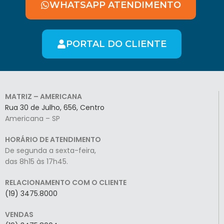
WHATSAPP ATENDIMENTO
PORTAL DO CLIENTE
MATRIZ – AMERICANA
Rua 30 de Julho, 656, Centro
Americana – SP
HORÁRIO DE ATENDIMENTO
De segunda a sexta-feira,
das 8h15 às 17h45.
RELACIONAMENTO COM O CLIENTE
(19) 3475.8000
VENDAS