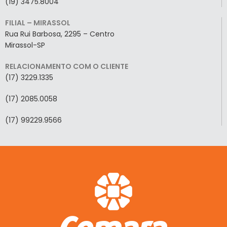
(19) 3475.8004
FILIAL – MIRASSOL
Rua Rui Barbosa, 2295 – Centro
Mirassol-SP
RELACIONAMENTO COM O CLIENTE
(17) 3229.1335
(17) 2085.0058
(17) 99229.9566