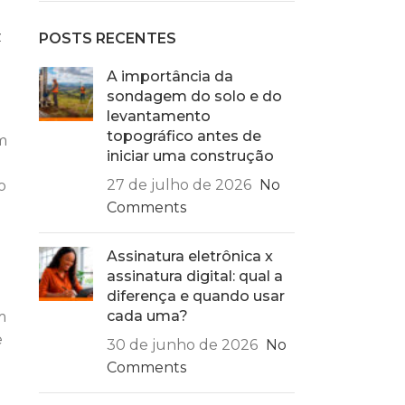
z
POSTS RECENTES
A importância da
sondagem do solo e do
levantamento
topográfico antes de
m
iniciar uma construção
27 de julho de 2026
No
o
Comments
Assinatura eletrônica x
assinatura digital: qual a
diferença e quando usar
cada uma?
m
e
30 de junho de 2026
No
Comments