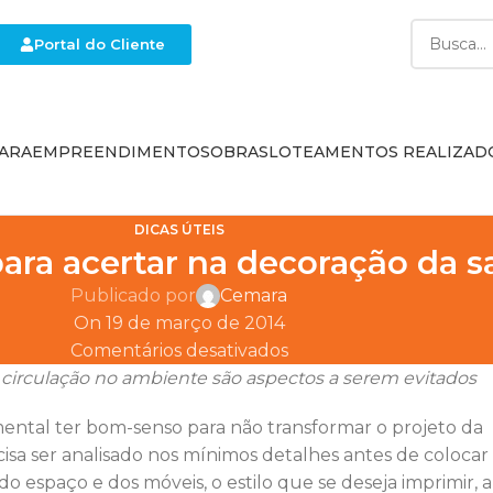
Portal do Cliente
ARA
EMPREENDIMENTOS
OBRAS
LOTEAMENTOS REALIZAD
DICAS ÚTEIS
para acertar na decoração da s
Publicado por
Cemara
On 19 de março de 2014
Comentários desativados
 a circulação no ambiente são aspectos a serem evitados
ntal ter bom-senso para não transformar o projeto da
isa ser analisado nos mínimos detalhes antes de colocar
 espaço e dos móveis, o estilo que se deseja imprimir, a