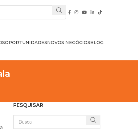
OS
OPORTUNIDADES
NOVOS NEGÓCIOS
BLOG
ala
PESQUISAR
 a