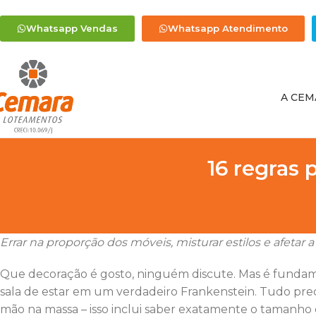
Whatsapp Vendas
Whatsapp Atendimento
A CEM
16 regras 
Errar na proporção dos móveis, misturar estilos e afetar
Que decoração é gosto, ninguém discute. Mas é fundame
sala de estar em um verdadeiro Frankenstein. Tudo prec
mão na massa – isso inclui saber exatamente o tamanho do