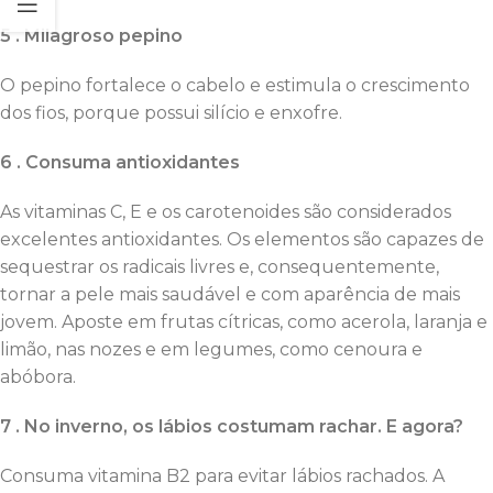
5 . Milagroso pepino
O pepino fortalece o cabelo e estimula o crescimento
dos fios, porque possui silício e enxofre.
6 . Consuma antioxidantes
As vitaminas C, E e os carotenoides são considerados
excelentes antioxidantes. Os elementos são capazes de
sequestrar os radicais livres e, consequentemente,
tornar a pele mais saudável e com aparência de mais
jovem. Aposte em frutas cítricas, como acerola, laranja e
limão, nas nozes e em legumes, como cenoura e
abóbora.
7 . No inverno, os lábios costumam rachar. E agora?
Consuma vitamina B2 para evitar lábios rachados. A