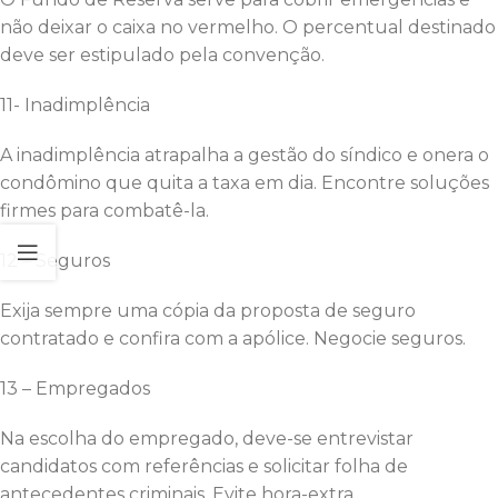
não deixar o caixa no vermelho. O percentual destinado
deve ser estipulado pela convenção.
11- Inadimplência
A inadimplência atrapalha a gestão do síndico e onera o
condômino que quita a taxa em dia. Encontre soluções
firmes para combatê-la.
12 – Seguros
Exija sempre uma cópia da proposta de seguro
contratado e confira com a apólice. Negocie seguros.
13 – Empregados
Na escolha do empregado, deve-se entrevistar
candidatos com referências e solicitar folha de
antecedentes criminais. Evite hora-extra.