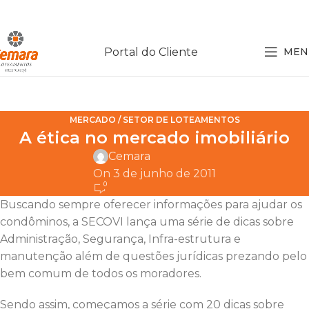
Portal do Cliente
MEN
MERCADO / SETOR DE LOTEAMENTOS
A ética no mercado imobiliário
Cemara
On 3 de junho de 2011
0
Buscando sempre oferecer informações para ajudar os
condôminos, a SECOVI lança uma série de dicas sobre
Administração, Segurança, Infra-estrutura e
manutenção além de questões jurídicas prezando pelo
bem comum de todos os moradores.
Sendo assim, começamos a série com 20 dicas sobre