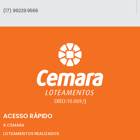
(17) 99229.9566
ACESSO RÁPIDO
A CEMARA
LOTEAMENTOS REALIZADOS