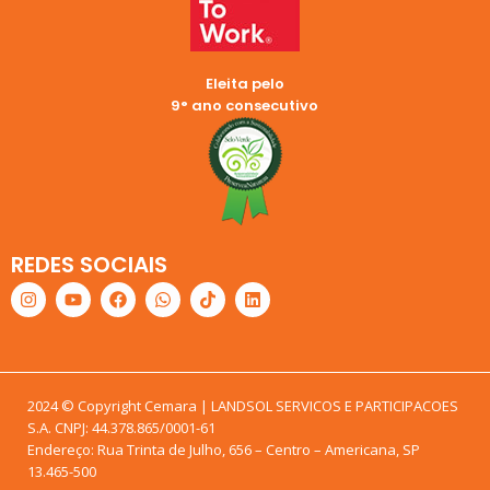
Eleita pelo
9° ano consecutivo
REDES SOCIAIS
2024 © Copyright Cemara | LANDSOL SERVICOS E PARTICIPACOES
S.A. CNPJ: 44.378.865/0001-61
Endereço: Rua Trinta de Julho, 656 – Centro – Americana, SP
13.465-500