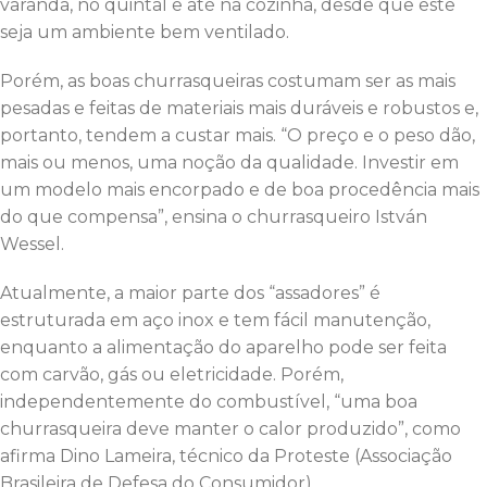
varanda, no quintal e até na cozinha, desde que este
seja um ambiente bem ventilado.
Porém, as boas churrasqueiras costumam ser as mais
pesadas e feitas de materiais mais duráveis e robustos e,
portanto, tendem a custar mais. “O preço e o peso dão,
mais ou menos, uma noção da qualidade. Investir em
um modelo mais encorpado e de boa procedência mais
do que compensa”, ensina o churrasqueiro István
Wessel.
Atualmente, a maior parte dos “assadores” é
estruturada em aço inox e tem fácil manutenção,
enquanto a alimentação do aparelho pode ser feita
com carvão, gás ou eletricidade. Porém,
independentemente do combustível, “uma boa
churrasqueira deve manter o calor produzido”, como
afirma Dino Lameira, técnico da Proteste (Associação
Brasileira de Defesa do Consumidor).