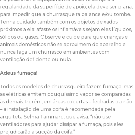
regularidade da superfície de apoio, ela deve ser plana,
para impedir que a churrasqueira balance e/ou tombe.
Tenha cuidado também com os objetos deixados
próximos a ela: afaste os inflamáveis sejam eles líquidos,
sólidos ou gases. Observe e cuide para que crianças e
animais domésticos não se aproximem do aparelho e
nunca faça um churrasco em ambientes com
ventilação deficiente ou nula.
Adeus fumaça!
Todos os modelos de churrasqueira fazem fumaça, mas
as elétricas emitem pouquíssimo vapor se comparadas
às demais. Porém, em áreas cobertas – fechadas ou não
– a instalação de uma coifa é recomendada pela
arquiteta Selma Tammaro, que avisa: “não use
ventiladores para ajudar dissipar a fumaça, pois eles
prejudicarão a sucção da coifa.”