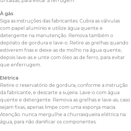
untadas, para evitar a ferrugem.
À gás
Siga as instruções das fabricantes. Cubra as válvulas
com papel alumínio e utilize água quente e
detergente na manutenção. Remova também o
depósito de gordura e lave-o. Retire as grelhas quando
estiverem frias e deixe-as de molho na água quente,
depois lave-as e unte com óleo as de ferro, para evitar
que enferrugem.
Elétrica
Retire o reservatório de gordura, conforme a instrução
da fabricante, e descarte a sujeira. Lave-o com água
quente e detergente. Remova as grelhas e lave-as, caso
sejam fixas, apenas limpe com uma esponja macia.
Atenção: nunca mergulhe a churrasqueira elétrica na
água, para não danificar os componentes.