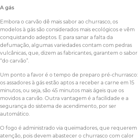
A gás
Embora o carvão dê mais sabor ao churrasco, os
modelos à gás são considerados mais ecológicos e vêm
conquistando adeptos. E para sanar a falta da
defumação, algumas variedades contam com pedras
vulcânicas, que, dizem as fabricantes, garantem o sabor
“do carvão”.
Um ponto a favor é o tempo de preparo pré-churrasco:
os assadores à gás estão aptos a receber a carne em 15
minutos, ou seja, são 45 minutos mais ágeis que os
movidos a carvão. Outra vantagem é a facilidade e a
segurança do sistema de acendimento, por ser
automático.
O fogo é administrado via queimadores, que requerem
atenção, pois devem abastecer o churrasco com calor