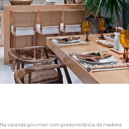
Varandas gourmet se transformam
em espaços de convívio e lazer; veja
projetos
Na varanda gourmet com predominância da madeira