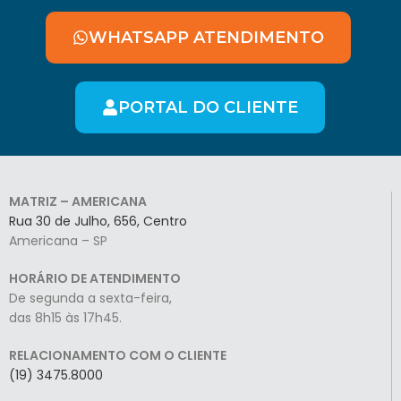
WHATSAPP ATENDIMENTO
PORTAL DO CLIENTE
MATRIZ – AMERICANA
Rua 30 de Julho, 656, Centro
Americana – SP
HORÁRIO DE ATENDIMENTO
De segunda a sexta-feira,
das 8h15 às 17h45.
RELACIONAMENTO COM O CLIENTE
(19) 3475.8000