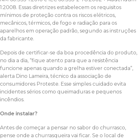
1:2008. Essas diretrizes estabelecem os requisitos
mínimos de proteção contra os riscos elétricos,
mecânicos, térmicos, de fogo e radiação para os
aparelhos em operação padrão, segundo as instruções
da fabricante.
Depois de certificar-se da boa procedência do produto,
no dia a dia, “fique atento para que a resistência
funcione apenas quando a grelha estiver conectada”,
alerta Dino Lameira, técnico da associação de
consumidores Proteste. Esse simples cuidado evita
incidentes sérios como queimaduras e pequenos
incêndios.
Onde instalar?
Antes de começar a pensar no sabor do churrasco,
pense onde a churrasqueira vai ficar. Se o local de