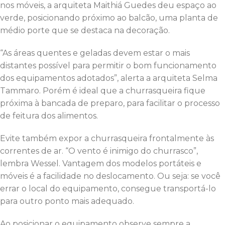
nos móveis, a arquiteta Maithiá Guedes deu espaço ao
verde, posicionando próximo ao balcão, uma planta de
médio porte que se destaca na decoração.
“As áreas quentes e geladas devem estar o mais
distantes possível para permitir o bom funcionamento
dos equipamentos adotados”, alerta a arquiteta Selma
Tammaro. Porém é ideal que a churrasqueira fique
próxima à bancada de preparo, para facilitar o processo
de feitura dos alimentos.
Evite também expor a churrasqueira frontalmente às
correntes de ar. “O vento é inimigo do churrasco”,
lembra Wessel. Vantagem dos modelos portáteis e
móveis é a facilidade no deslocamento. Ou seja: se você
errar o local do equipamento, consegue transportá-lo
para outro ponto mais adequado.
Ao posicionar o equipamento observe sempre a