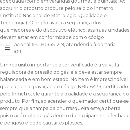
adequada (como em varandas gourmet e quintais). Ao
adquirir o produto procure pelo selo do Inmetro
(Instituto Nacional de Metrologia, Qualidade e
Tecnologia). O órgão avalia a segurança dos
queimadores e do dispositivo elétrico, assim, as unidades
devem estar em conformidade com o código
internacional IEC 60335-2-9, atendendo à portaria
371/2009.
Um requisito importante a ser verificado é a válvula
reguladora de pressão do gás: ela deve estar sempre
balanceada e em bom estado. No item é imprescindível
que conste a gravação do código NBR 8473, certificado
pelo Inmetro, ele garante a qualidade e a segurança do
produto. Por fim, ao acender o queimador certifique-se
sempre que a tampa da churrasqueira esteja aberta,
pois o acúmulo de gás dentro do equipamento fechado
é perigoso e pode causar explosões.