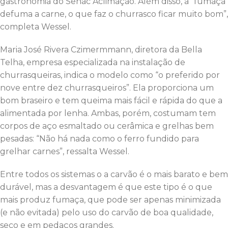
gastronomia do Senac Aclimação. Além disso, a “fumaça
defuma a carne, o que faz o churrasco ficar muito bom”,
completa Wessel.
Maria José Rivera Czimermmann, diretora da Bella
Telha, empresa especializada na instalação de
churrasqueiras, indica o modelo como “o preferido por
nove entre dez churrasqueiros”. Ela proporciona um
bom braseiro e tem queima mais fácil e rápida do que a
alimentada por lenha. Ambas, porém, costumam tem
corpos de aço esmaltado ou cerâmica e grelhas bem
pesadas: “Não há nada como o ferro fundido para
grelhar carnes”, ressalta Wessel.
Entre todos os sistemas o a carvão é o mais barato e bem
durável, mas a desvantagem é que este tipo é o que
mais produz fumaça, que pode ser apenas minimizada
(e não evitada) pelo uso do carvão de boa qualidade,
seco e em pedaços grandes.