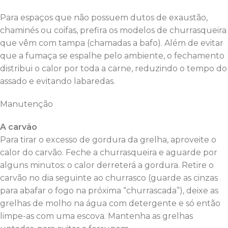
Para espaços que não possuem dutos de exaustão,
chaminés ou coifas, prefira os modelos de churrasqueira
que vêm com tampa (chamadas a bafo). Além de evitar
que a fumaça se espalhe pelo ambiente, o fechamento
distribui o calor por toda a carne, reduzindo o tempo do
assado e evitando labaredas.
Manutenção
A carvão
Para tirar o excesso de gordura da grelha, aproveite o
calor do carvão. Feche a churrasqueira e aguarde por
alguns minutos: o calor derreterá a gordura. Retire o
carvão no dia seguinte ao churrasco (guarde as cinzas
para abafar o fogo na próxima “churrascada”), deixe as
grelhas de molho na água com detergente e só então
limpe-as com uma escova. Mantenha as grelhas