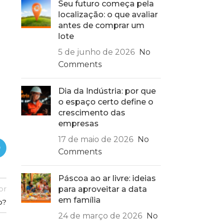
Seu futuro começa pela
localização: o que avaliar
antes de comprar um
lote
5 de junho de 2026
No
Comments
Dia da Indústria: por que
o espaço certo define o
crescimento das
empresas
17 de maio de 2026
No
Comments
Páscoa ao ar livre: ideias
or
para aproveitar a data
em família
o?
24 de março de 2026
No