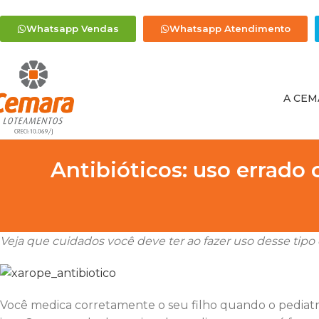
Whatsapp Vendas
Whatsapp Atendimento
A CEM
Antibióticos: uso errad
Veja que cuidados você deve ter ao fazer uso desse ti
Você medica corretamente o seu filho quando o pediatra 