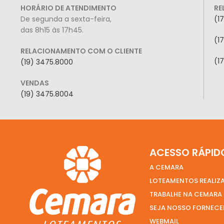
HORÁRIO DE ATENDIMENTO
RE
De segunda a sexta-feira,
(1
das 8h15 às 17h45.
(1
RELACIONAMENTO COM O CLIENTE
(1
(19) 3475.8000
VENDAS
(19) 3475.8004
ACESSO RÁPID
A CEMARA
LOTEAMENTOS REALIZ
TRABALHE NA CEMARA
SEJA NOSSO FORNEC
WEBMAIL