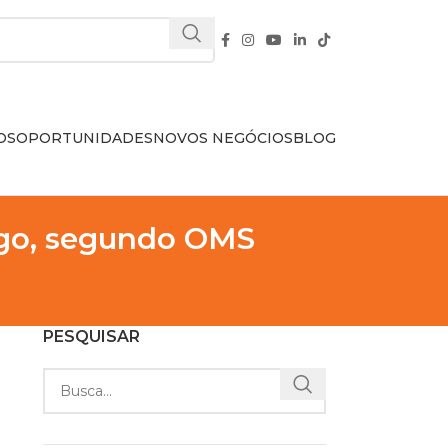
OS
OPORTUNIDADES
NOVOS NEGÓCIOS
BLOG
rigo, segundo OMS
PESQUISAR