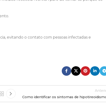
ento.
a, evitando o contato com pessoas infectadas e
Anteri
Como identificar os sintomas de hipotireoidism