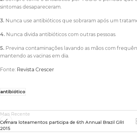
sintomas desapareceram.
3.
Nunca use antibióticos que sobraram após um tratam
4.
Nunca divida antibióticos com outras pessoas.
5.
Previna contaminações lavando as mãos com frequênci
mantendo as vacinas em dia.
Fonte:
Revista Crescer
antibiótico
Mais Recente
Cemara loteamentos participa de 6th Annual Brazil GRI
2015