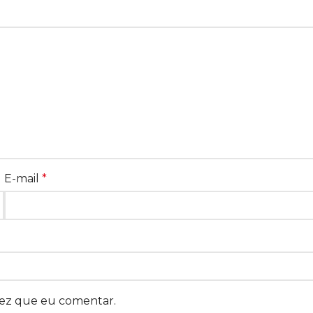
E-mail
*
vez que eu comentar.