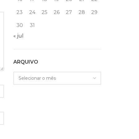
23
24
25
26
27
28
29
30
31
« jul
ARQUIVO