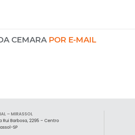
 DA CEMARA
POR E-MAIL
LIAL – MIRASSOL
a Rui Barbosa, 2295 – Centro
rassol-SP