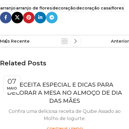
arranjo
arranjo de flores
decoração
decoração casa
flores
Mais Recente
Anterior
Related Posts
07
RECEITA ESPECIAL E DICAS PARA
MAIO
DECORAR A MESA NO ALMOÇO DE DIA
DAS MÃES
Confira uma deliciosa receita de Quibe Assado ao
Molho de Iogurte.
CONTINUE LENDO