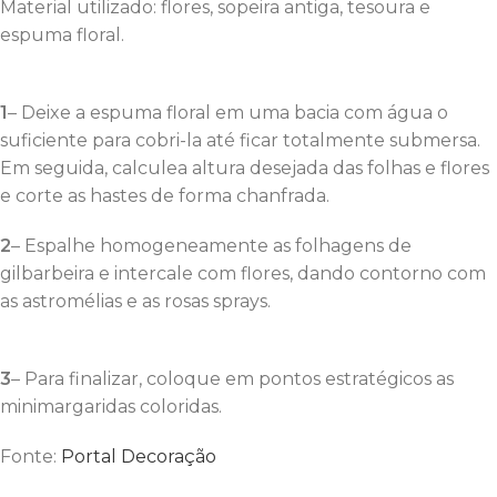
Material utilizado: flores, sopeira antiga, tesoura e
espuma floral.
1
– Deixe a espuma floral em uma bacia com água o
suficiente para cobri-la até ficar totalmente submersa.
Em seguida, calculea altura desejada das folhas e flores
e corte as hastes de forma chanfrada.
2
– Espalhe homogeneamente as folhagens de
gilbarbeira e intercale com flores, dando contorno com
as astromélias e as rosas sprays.
3
– Para finalizar, coloque em pontos estratégicos as
minimargaridas coloridas.
Fonte:
Portal Decoração