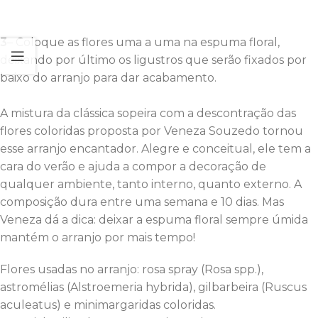
3
– Coloque as flores uma a uma na espuma floral,
deixando por último os ligustros que serão fixados por
baixo do arranjo para dar acabamento.
A mistura da clássica sopeira com a descontração das
flores coloridas proposta por Veneza Souzedo tornou
esse arranjo encantador. Alegre e conceitual, ele tem a
cara do verão e ajuda a compor a decoração de
qualquer ambiente, tanto interno, quanto externo. A
composição dura entre uma semana e 10 dias. Mas
Veneza dá a dica: deixar a espuma floral sempre úmida
mantém o arranjo por mais tempo!
Flores usadas no arranjo: rosa spray (Rosa spp.),
astromélias (Alstroemeria hybrida), gilbarbeira (Ruscus
aculeatus) e minimargaridas coloridas.