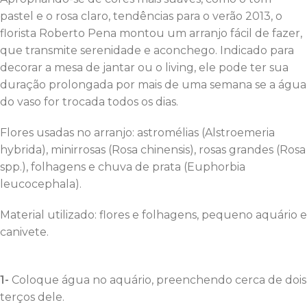
pastel e o rosa claro, tendências para o verão 2013, o
florista Roberto Pena montou um arranjo fácil de fazer,
que transmite serenidade e aconchego. Indicado para
decorar a mesa de jantar ou o living, ele pode ter sua
duração prolongada por mais de uma semana se a água
do vaso for trocada todos os dias.
Flores usadas no arranjo: astromélias (Alstroemeria
hybrida), minirrosas (Rosa chinensis), rosas grandes (Rosa
spp.), folhagens e chuva de prata (Euphorbia
leucocephala).
Material utilizado: flores e folhagens, pequeno aquário e
canivete.
1-
Coloque água no aquário, preenchendo cerca de dois
terços dele.