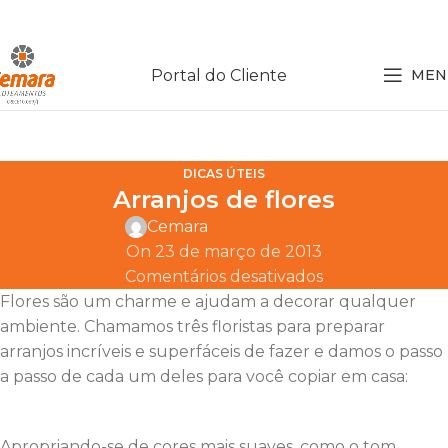
Portal do Cliente
MEN
DICAS ÚTEIS
Arranjos de flores
Cemara
On 23 de março de 2013
Comentários desativados
Flores são um charme e ajudam a decorar qualquer
ambiente. Chamamos três floristas para preparar
arranjos incríveis e superfáceis de fazer e damos o passo
a passo de cada um deles para você copiar em casa:
Apropriando-se de cores mais suaves, como o tom