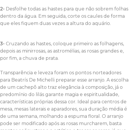
2-
Desfolhe todas as hastes para que não sobrem folhas
dentro da água. Em seguida, corte os caules de forma
que eles fiquem duas vezes a altura do aquário.
3-
Cruzando as hastes, coloque primeiro as folhagens,
depois as minirrosas, as astromélias, as rosas grandes e,
por fim, a chuva de prata.
Transparência e leveza foram os pontos norteadores
para Beatrís De Michelli preparar esse arranjo. A escolha
de um cachepô alto traz elegância à composição, já o
predomínio do lilás garante magia e espiritualidade,
características próprias dessa cor. Ideal para centros de
mesa, mesas laterais e aparadores, sua duração média é
de uma semana, molhando a espuma floral. O arranjo
pode ser modificado após as rosas murcharem, basta