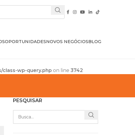
OS
OPORTUNIDADES
NOVOS NEGÓCIOS
BLOG
s/class-wp-query.php
on line
3742
PESQUISAR