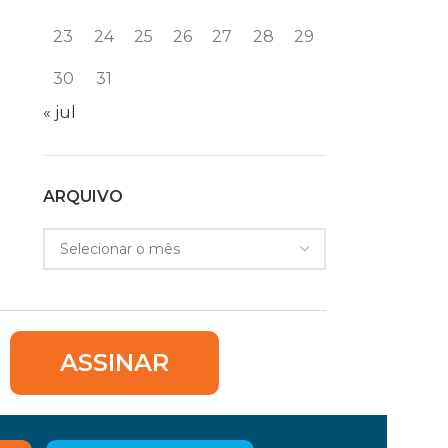
23
24
25
26
27
28
29
30
31
« jul
ARQUIVO
ASSINAR