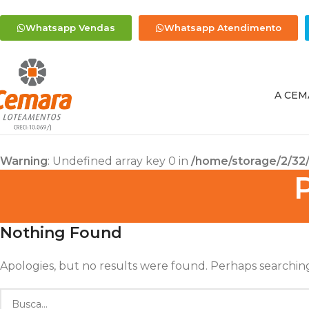
Whatsapp Vendas
Whatsapp Atendimento
A CEM
Warning
: Undefined array key 0 in
/home/storage/2/32/
Nothing Found
Apologies, but no results were found. Perhaps searching 