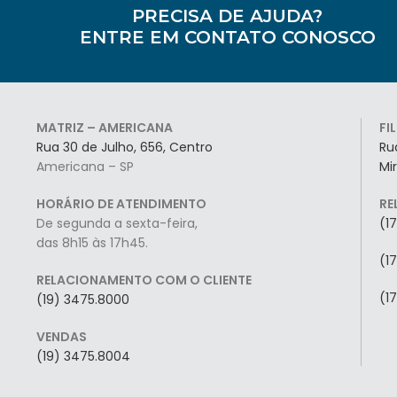
PRECISA DE AJUDA?
ENTRE EM CONTATO CONOSCO
MATRIZ – AMERICANA
FI
Rua 30 de Julho, 656, Centro
Ru
Americana – SP
Mi
HORÁRIO DE ATENDIMENTO
RE
De segunda a sexta-feira,
(1
das 8h15 às 17h45.
(1
RELACIONAMENTO COM O CLIENTE
(1
(19) 3475.8000
VENDAS
(19) 3475.8004