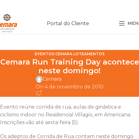
Portal do Cliente
MEN
EVENTOS CEMARA LOTEAMENTOS
Cemara Run Training Day acontece
neste domingo!
Cemara
On 4 de novembro de 2010
0
Evento reúne corrida de rua, aulas de ginástica e
ciclismo indoor no Residencial Villagio, em Americana.
Inscrições vão até sexta-feira (5).
Os adeptos de Corrida de Rua contam neste domingo