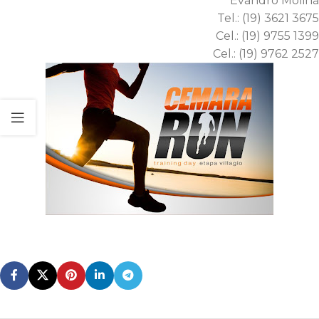
Evandro Molina
Tel.: (19) 3621 3675
Cel.: (19) 9755 1399
Cel.: (19) 9762 2527