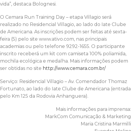
vida”, destaca Bolognesi.
O Cemara Run Training Day – etapa Villagio será
realizado no Residencial Villagio, ao lado do Iate Clube
de Americana. As inscrições podem ser feitas até sexta-
feira (5) pelo site www.ativo.com, nas principais
academias ou pelo telefone 9292-1655. O participante
inscrito receberá um kit com camiseta 100% poliamida,
mochila ecológica e medalha. Mais informações podem
ser obtidas no site
http://www.cemara.com.br/
Serviço: Residencial Villagio – Av. Comendador Thomaz
Fortunato, ao lado do Iate Clube de Americana (entrada
pelo Km 125 da Rodovia Anhanguera).
Mais informações para imprensa:
MarkCom Comunicação & Marketing
Maria Cristina Marmilli