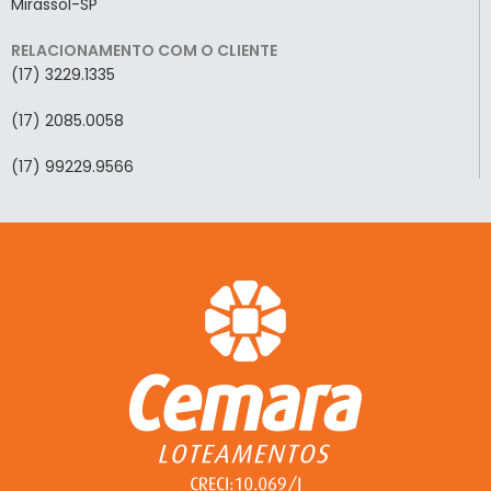
Mirassol-SP
RELACIONAMENTO COM O CLIENTE
(17) 3229.1335
(17) 2085.0058
(17) 99229.9566