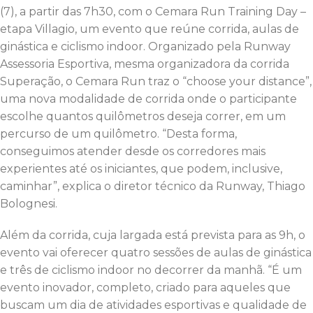
(7), a partir das 7h30, com o Cemara Run Training Day –
etapa Villagio, um evento que reúne corrida, aulas de
ginástica e ciclismo indoor. Organizado pela Runway
Assessoria Esportiva, mesma organizadora da corrida
Superação, o Cemara Run traz o “choose your distance”,
uma nova modalidade de corrida onde o participante
escolhe quantos quilômetros deseja correr, em um
percurso de um quilômetro. “Desta forma,
conseguimos atender desde os corredores mais
experientes até os iniciantes, que podem, inclusive,
caminhar”, explica o diretor técnico da Runway, Thiago
Bolognesi.
Além da corrida, cuja largada está prevista para as 9h, o
evento vai oferecer quatro sessões de aulas de ginástica
e três de ciclismo indoor no decorrer da manhã. “É um
evento inovador, completo, criado para aqueles que
buscam um dia de atividades esportivas e qualidade de