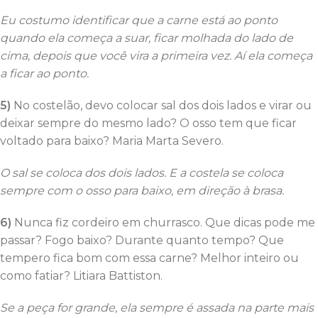
Eu costumo identificar que a carne está ao ponto
quando ela começa a suar, ficar molhada do lado de
cima, depois que você vira a primeira vez. Aí ela começa
a ficar ao ponto.
5)
No costelão, devo colocar sal dos dois lados e virar ou
deixar sempre do mesmo lado? O osso tem que ficar
voltado para baixo? Maria Marta Severo.
O sal se coloca dos dois lados. E a costela se coloca
sempre com o osso para baixo, em direção à brasa.
6)
Nunca fiz cordeiro em churrasco. Que dicas pode me
passar? Fogo baixo? Durante quanto tempo? Que
tempero fica bom com essa carne? Melhor inteiro ou
como fatiar? Litiara Battiston.
Se a peça for grande, ela sempre é assada na parte mais