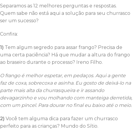
Separamos as 12 melhores perguntas e respostas.
Quem sabe não está aqui a solução para seu churrasco
ser um sucesso?
Confira:
1)
Tem algum segredo para assar frango? Precisa de
uma certa paciência? Há que mudar a altura do frango
ao braseiro durante o processo? Ireno Filho.
O frango é melhor espetar, em pedaços. Aqui a gente
faz de coxa, sobrecoxa e asinha. Eu gosto de deixá-lo na
parte mais alta da churrasqueira e ir assando
devagarzinho e vou molhando com manteiga derretida,
com um pincel. Para dourar no final eu baixo até o meio.
2)
Você tem alguma dica para fazer um churrasco
perfeito para as crianças? Mundo do Sítio.