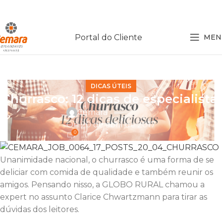
Portal do Cliente
MEN
DICAS ÚTEIS
Churrasco: 12 dicas de especialista!
Cemara
On 20 de abril de 2017
0
Unanimidade nacional, o churrasco é uma forma de se
deliciar com comida de qualidade e também reunir os
amigos. Pensando nisso, a GLOBO RURAL chamou a
expert no assunto Clarice Chwartzmann para tirar as
dúvidas dos leitores.