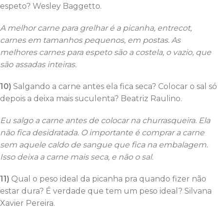
espeto? Wesley Baggetto.
A melhor carne para grelhar é a picanha, entrecot,
carnes em tamanhos pequenos, em postas. As
melhores carnes para espeto são a costela, o vazio, que
são assadas inteiras.
10)
Salgando a carne antes ela fica seca? Colocar o sal só
depois a deixa mais suculenta? Beatriz Raulino.
Eu salgo a carne antes de colocar na churrasqueira. Ela
não fica desidratada. O importante é comprar a carne
sem aquele caldo de sangue que fica na embalagem.
Isso deixa a carne mais seca, e não o sal.
11)
Qual o peso ideal da picanha pra quando fizer não
estar dura? É verdade que tem um peso ideal? Silvana
Xavier Pereira.