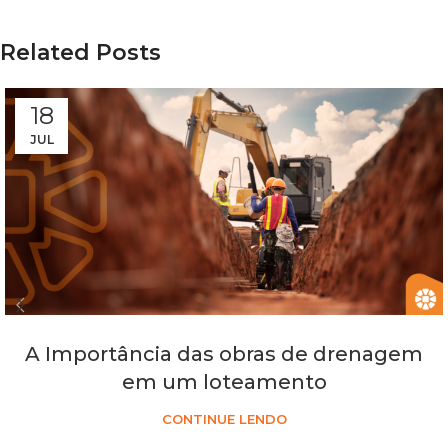
Related Posts
18
JUL
A Importância das obras de drenagem
em um loteamento
CONTINUE LENDO