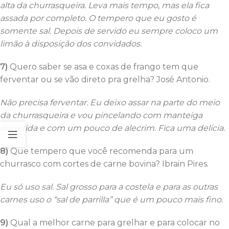
alta da churrasqueira. Leva mais tempo, mas ela fica
assada por completo. O tempero que eu gosto é
somente sal. Depois de servido eu sempre coloco um
limão à disposição dos convidados.
7)
Quero saber se asa e coxas de frango tem que
ferventar ou se vão direto pra grelha? José Antonio.
Não precisa ferventar. Eu deixo assar na parte do meio
da churrasqueira e vou pincelando com manteiga
derretida e com um pouco de alecrim. Fica uma delícia.
8)
Que tempero que você recomenda para um
churrasco com cortes de carne bovina? Ibrain Pires.
Eu só uso sal. Sal grosso para a costela e para as outras
carnes uso o “sal de parrilla” que é um pouco mais fino.
9)
Qual a melhor carne para grelhar e para colocar no