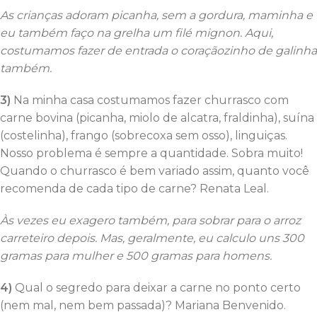
As crianças adoram picanha, sem a gordura, maminha e
eu também faço na grelha um filé mignon. Aqui,
costumamos fazer de entrada o coraçãozinho de galinha
também.
3)
Na minha casa costumamos fazer churrasco com
carne bovina (picanha, miolo de alcatra, fraldinha), suína
(costelinha), frango (sobrecoxa sem osso), linguiças.
Nosso problema é sempre a quantidade. Sobra muito!
Quando o churrasco é bem variado assim, quanto você
recomenda de cada tipo de carne? Renata Leal.
Às vezes eu exagero também, para sobrar para o arroz
carreteiro depois. Mas, geralmente, eu calculo uns 300
gramas para mulher e 500 gramas para homens.
4)
Qual o segredo para deixar a carne no ponto certo
(nem mal, nem bem passada)? Mariana Benvenido.