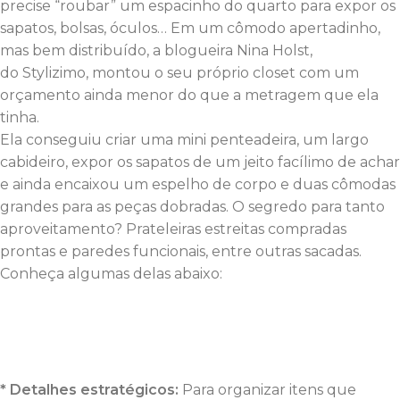
precise “roubar” um espacinho do quarto para expor os
sapatos, bolsas, óculos… Em um cômodo apertadinho,
mas bem distribuído, a blogueira Nina Holst,
do Stylizimo, montou o seu próprio closet com um
orçamento ainda menor do que a metragem que ela
tinha.
Ela conseguiu criar uma mini penteadeira, um largo
cabideiro, expor os sapatos de um jeito facílimo de achar
e ainda encaixou um espelho de corpo e duas cômodas
grandes para as peças dobradas. O segredo para tanto
aproveitamento? Prateleiras estreitas compradas
prontas e paredes funcionais, entre outras sacadas.
Conheça algumas delas abaixo:
* Detalhes estratégicos:
Para organizar itens que