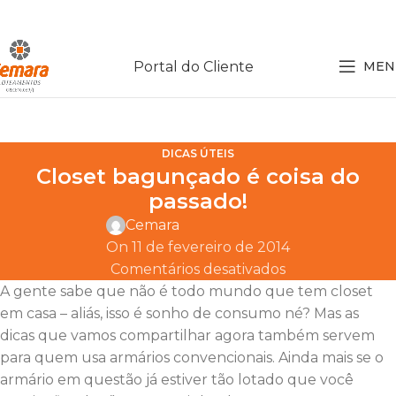
Portal do Cliente
MEN
DICAS ÚTEIS
Closet bagunçado é coisa do
passado!
Cemara
On 11 de fevereiro de 2014
Comentários desativados
A gente sabe que não é todo mundo que tem closet
em casa – aliás, isso é sonho de consumo né? Mas as
dicas que vamos compartilhar agora também servem
para quem usa armários convencionais. Ainda mais se o
armário em questão já estiver tão lotado que você