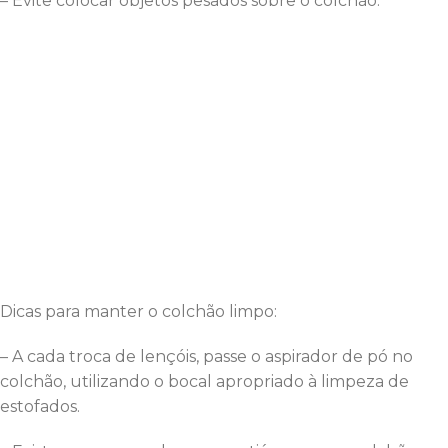
– Evite colocar objetos pesados sobre o colchão.
Dicas para manter o colchão limpo:
– A cada troca de lençóis, passe o aspirador de pó no
colchão, utilizando o bocal apropriado à limpeza de
estofados.