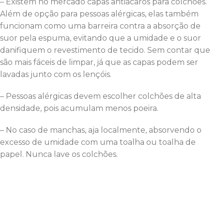
– Existem no mercado capas antiácaros para colchões.
Além de opção para pessoas alérgicas, elas também
funcionam como uma barreira contra a absorção de
suor pela espuma, evitando que a umidade e o suor
danifiquem o revestimento de tecido. Sem contar que
são mais fáceis de limpar, já que as capas podem ser
lavadas junto com os lençóis.
– Pessoas alérgicas devem escolher colchões de alta
densidade, pois acumulam menos poeira.
– No caso de manchas, aja localmente, absorvendo o
excesso de umidade com uma toalha ou toalha de
papel. Nunca lave os colchões.