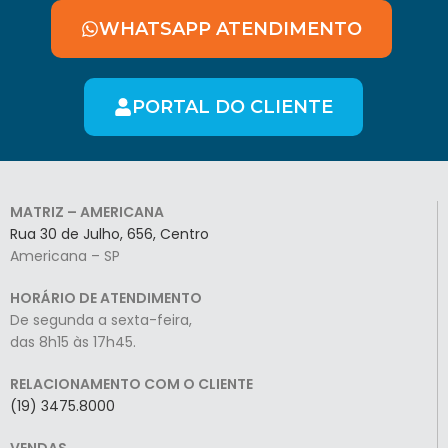
WHATSAPP ATENDIMENTO
PORTAL DO CLIENTE
MATRIZ – AMERICANA
Rua 30 de Julho, 656, Centro
Americana – SP
HORÁRIO DE ATENDIMENTO
De segunda a sexta-feira,
das 8h15 às 17h45.
RELACIONAMENTO COM O CLIENTE
(19) 3475.8000
VENDAS