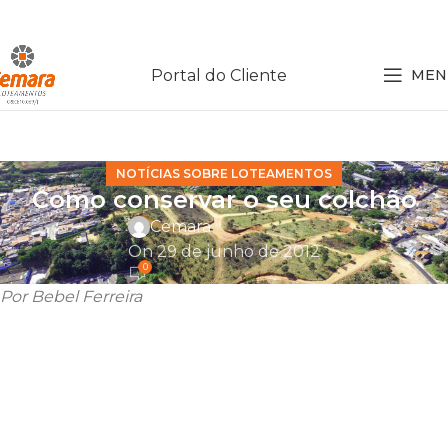
Portal do Cliente
MEN
NOTÍCIAS SOBRE LOTEAMENTOS
Como conservar o seu colchão
Cemara
On 29 de junho de 2012
0
Por Bebel Ferreira