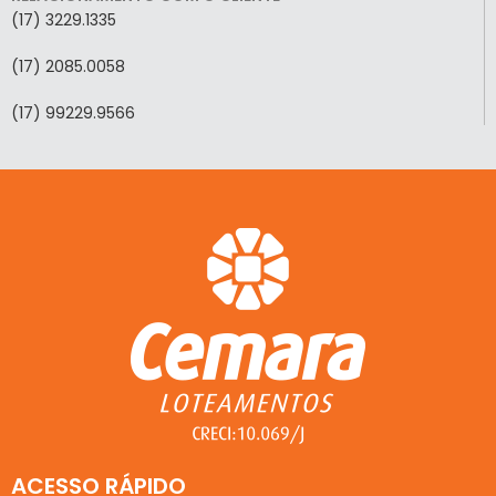
(17) 3229.1335
(17) 2085.0058
(17) 99229.9566
ACESSO RÁPIDO