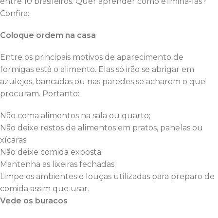
entre 10 brasileiros. Quer aprender como eliminá-las?
Confira:
Coloque ordem na casa
Entre os principais motivos de aparecimento de
formigas está o alimento. Elas só irão se abrigar em
azulejos, bancadas ou nas paredes se acharem o que
procuram. Portanto:
Não coma alimentos na sala ou quarto;
Não deixe restos de alimentos em pratos, panelas ou
xícaras;
Não deixe comida exposta;
Mantenha as lixeiras fechadas;
Limpe os ambientes e louças utilizadas para preparo de
comida assim que usar.
Vede os buracos