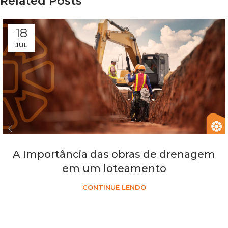
Related Posts
18
JUL
A Importância das obras de drenagem
em um loteamento
CONTINUE LENDO