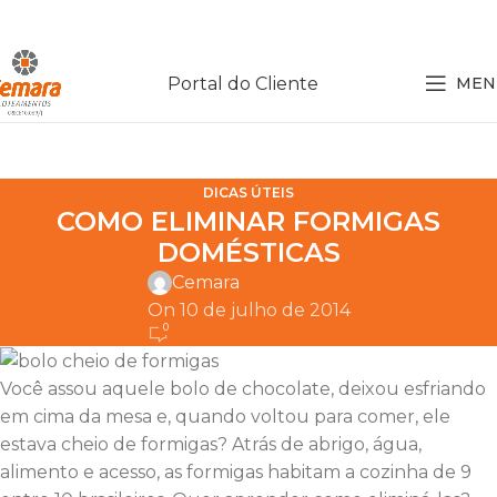
Portal do Cliente
MEN
DICAS ÚTEIS
COMO ELIMINAR FORMIGAS
DOMÉSTICAS
Cemara
On 10 de julho de 2014
0
Você assou aquele bolo de chocolate, deixou esfriando
em cima da mesa e, quando voltou para comer, ele
estava cheio de formigas? Atrás de abrigo, água,
alimento e acesso, as formigas habitam a cozinha de 9