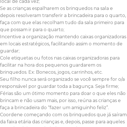
local de cada vez;
Se as crianças espalharem os brinquedos na sala e
depois resolveram transferir a brincadeira para o quarto,
faça com que elas recolham tudo da sala primeiro para
que possam ir para o quarto;
Incentive a organização mantendo caixas organizadoras
em locais estratégicos, facilitando assim o momento de
guardar;
Cole etiquetas ou fotos nas caixas organizadoras para
facilitar na hora dos pequenos guardarem os
brinquedos. Ex: Bonecos, jogos, carrinhos, etc.
Seu filho nunca será organizado se você sempre for o/a
responsável por guardar toda a bagunça. Seja firme;
Férias são um ótimo momento para doar o que eles não
brincam e não usam mais, por isso, reúna as crianças e
faça a brincadeira do “fazer um amiguinho feliz”.
Coordene começando com os brinquedos que já saíram
da faixa etária das crianças e, depois, passe para aqueles