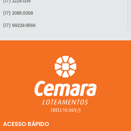
(17) 3229.1335
(17) 2085.0058
(17) 99229.9566
ACESSO RÁPIDO