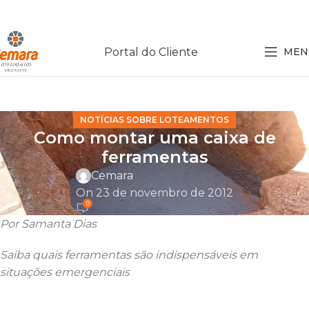
Portal do Cliente
MEN
NOTÍCIAS SOBRE LOTEAMENTOS
Como montar uma caixa de
ferramentas
Cemara
On 23 de novembro de 2012
0
Por Samanta Dias
Saiba quais ferramentas são indispensáveis em
situações emergenciais