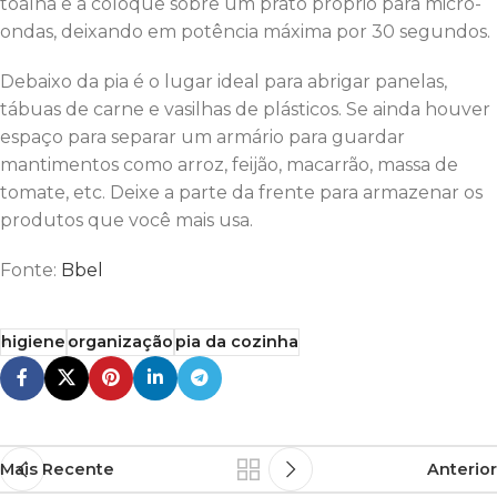
toalha e a coloque sobre um prato próprio para micro-
ondas, deixando em potência máxima por 30 segundos.
Debaixo da pia é o lugar ideal para abrigar panelas,
tábuas de carne e vasilhas de plásticos. Se ainda houver
espaço para separar um armário para guardar
mantimentos como arroz, feijão, macarrão, massa de
tomate, etc. Deixe a parte da frente para armazenar os
produtos que você mais usa.
Fonte:
Bbel
higiene
organização
pia da cozinha
Mais Recente
Anterior