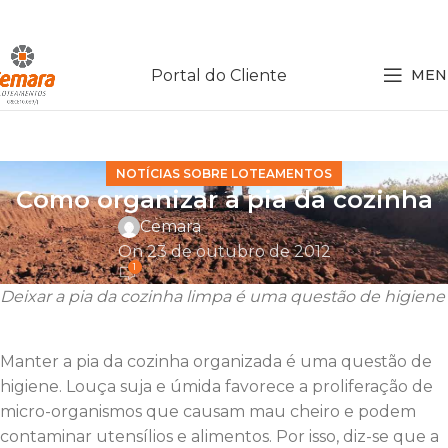
Portal do Cliente
MEN
NOTÍCIAS SOBRE LOTEAMENTOS
Como organizar a pia da cozinha
Cemara
On 23 de outubro de 2012
1
Deixar a pia da cozinha limpa é uma questão de higiene
Manter a pia da cozinha organizada é uma questão de
higiene. Louça suja e úmida favorece a proliferação de
micro-organismos que causam mau cheiro e podem
contaminar utensílios e alimentos. Por isso, diz-se que a