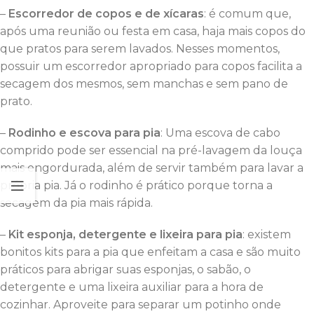
–
Escorredor de copos e de xícaras
: é comum que,
após uma reunião ou festa em casa, haja mais copos do
que pratos para serem lavados. Nesses momentos,
possuir um escorredor apropriado para copos facilita a
secagem dos mesmos, sem manchas e sem pano de
prato.
–
Rodinho e escova para pia
: Uma escova de cabo
comprido pode ser essencial na pré-lavagem da louça
mais engordurada, além de servir também para lavar a
própria pia. Já o rodinho é prático porque torna a
secagem da pia mais rápida.
–
Kit esponja, detergente e lixeira para pia
: existem
bonitos kits para a pia que enfeitam a casa e são muito
práticos para abrigar suas esponjas, o sabão, o
detergente e uma lixeira auxiliar para a hora de
cozinhar. Aproveite para separar um potinho onde