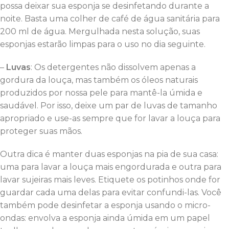
possa deixar sua esponja se desinfetando durante a
noite. Basta uma colher de café de água sanitária para
200 ml de água. Mergulhada nesta solução, suas
esponjas estarão limpas para o uso no dia seguinte.
–
Luvas
: Os detergentes não dissolvem apenas a
gordura da louça, mas também os óleos naturais
produzidos por nossa pele para mantê-la úmida e
saudável. Por isso, deixe um par de luvas de tamanho
apropriado e use-as sempre que for lavar a louça para
proteger suas mãos.
Outra dica é manter duas esponjas na pia de sua casa:
uma para lavar a louça mais engordurada e outra para
lavar sujeiras mais leves. Etiquete os potinhos onde for
guardar cada uma delas para evitar confundi-las. Você
também pode desinfetar a esponja usando o micro-
ondas: envolva a esponja ainda úmida em um papel