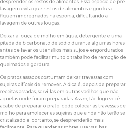
desprender os restos de alimentos. Essa espécie de pré-
lavagem evita que restos de alimentos e gordura
fiquem impregnados na esponja, dificultando a
lavagem de outras louças.
Deixar a louça de molho em água, detergente e uma
pitada de bicarbonato de sódio durante algumas horas
antes de lavar os utensílios mais sujos e engordurados
também pode facilitar muito o trabalho de remoção de
queimados e gordura.
Os pratos assados costumam deixar travessas com
sujeiras difíceis de remover. A dica é, depois de preparar
receitas assadas, servi-las em outras vasilhas que não
aquelas onde foram preparadas. Assim, tão logo você
acabe de preparar o prato, pode colocar as travessas de
molho para amolecer as sujeiras que ainda não terão se
cristalizado e, portanto, se desprenderão mais
facilmente. Para guardar as sobras, use vasilhas