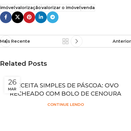
imóvel
valorização
valorizar o imóvel
venda
Mais Recente
Anterior
Related Posts
26
RECEITA SIMPLES DE PÁSCOA: OVO
MAR
RECHEADO COM BOLO DE CENOURA
CONTINUE LENDO