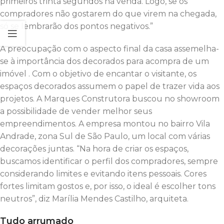
primeiros trinta segundos na venda. Logo, se os
compradores não gostarem do que virem na chegada,
só se lembrarão dos pontos negativos.”
A preocupação com o aspecto final da casa assemelha-
se à importância dos decorados para acompra de um
imóvel . Com o objetivo de encantar o visitante, os
espaços decorados assumem o papel de trazer vida aos
projetos. A Marques Construtora buscou no showroom
a possibilidade de vender melhor seus
empreendimentos. A empresa montou no bairro Vila
Andrade, zona Sul de São Paulo, um local com várias
decorações juntas. “Na hora de criar os espaços,
buscamos identificar o perfil dos compradores, sempre
considerando limites e evitando itens pessoais. Cores
fortes limitam gostos e, por isso, o ideal é escolher tons
neutros”, diz Marília Mendes Castilho, arquiteta.
Tudo arrumado