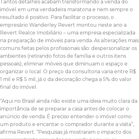
Tantos detalhes acabam transformando a venda do
imóvel em uma verdadeira maratona e nem sempre o
resultado é positivo. Para facilitar o processo, o
empresário Wanderley Revert montou neste ano a
Revert Realce Imobiliário – uma empresa especializada
na preparação de imóveis para venda. As alterações mais
comuns feitas pelos profissionais são: despersonalizar os
ambientes (retirando fotos de família e outros itens
pessoais), eliminar móveis que diminuam o espaço e
organizar o local. O preço da consultoria varia entre R$
1 mil e R$ 5 mil, já o da decoração chega a 5% do valor
final do imóvel.
“Aqui no Brasil ainda não existe uma ideia muito clara da
importância de se preparar a casa antes de colocar o
anúncio de venda. É preciso entender o imóvel como
um produto e encantar o comprador durante a visita”,
afirma Revert. “Pesquisas já mostraram o impacto dos