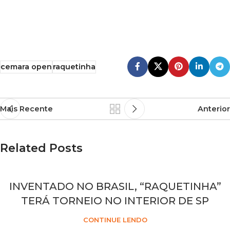
cemara open
raquetinha
Mais Recente
Anterior
Related Posts
INVENTADO NO BRASIL, “RAQUETINHA”
TERÁ TORNEIO NO INTERIOR DE SP
CONTINUE LENDO