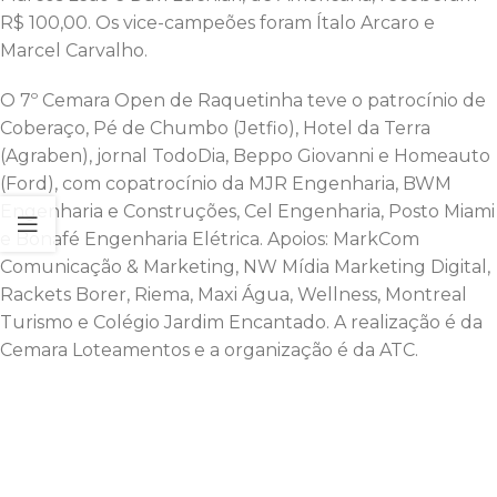
R$ 100,00. Os vice-campeões foram Ítalo Arcaro e
Marcel Carvalho.
O 7º Cemara Open de Raquetinha teve o patrocínio de
Coberaço, Pé de Chumbo (Jetfio), Hotel da Terra
(Agraben), jornal TodoDia, Beppo Giovanni e Homeauto
(Ford), com copatrocínio da MJR Engenharia, BWM
Engenharia e Construções, Cel Engenharia, Posto Miami
e Bonafé Engenharia Elétrica. Apoios: MarkCom
Comunicação & Marketing, NW Mídia Marketing Digital,
Rackets Borer, Riema, Maxi Água, Wellness, Montreal
Turismo e Colégio Jardim Encantado. A realização é da
Cemara Loteamentos e a organização é da ATC.