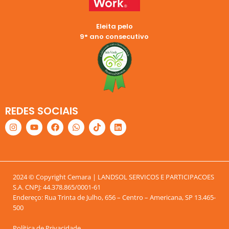
Eleita pelo
9° ano consecutivo
REDES SOCIAIS
2024 © Copyright Cemara | LANDSOL SERVICOS E PARTICIPACOES
S.A. CNPJ: 44.378.865/0001-61
Endereço: Rua Trinta de Julho, 656 – Centro – Americana, SP 13.465-
500
Política de Privacidade