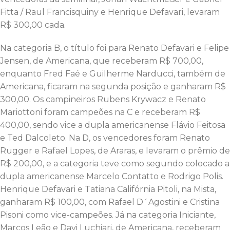
Fitta / Raul Francisquiny e Henrique Defavari, levaram
R$ 300,00 cada.
Na categoria B, o título foi para Renato Defavari e Felipe
Jensen, de Americana, que receberam R$ 700,00,
enquanto Fred Faé e Guilherme Narducci, também de
Americana, ficaram na segunda posição e ganharam R$
300,00. Os campineiros Rubens Krywacz e Renato
Mariottoni foram campeões na C e receberam R$
400,00, sendo vice a dupla americanense Flávio Feitosa
e Ted Dalcoleto. Na D, os vencedores foram Renato
Rugger e Rafael Lopes, de Araras, e levaram o prêmio de
R$ 200,00, e a categoria teve como segundo colocado a
dupla americanense Marcelo Contatto e Rodrigo Polis.
Henrique Defavari e Tatiana Califórnia Pitoli, na Mista,
ganharam R$ 100,00, com Rafael D´Agostini e Cristina
Pisoni como vice-campeões. Já na categoria Iniciante,
Marcos Leão e Davi Luchiari, de Americana, receberam