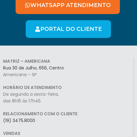
WHATSAPP ATENDIMENTO
PORTAL DO CLIENTE
MATRIZ – AMERICANA
Rua 30 de Julho, 656, Centro
Americana – SP
HORÁRIO DE ATENDIMENTO
De segunda a sexta-feira,
das 8h15 às 17h45.
RELACIONAMENTO COM O CLIENTE
(19) 3475.8000
VENDAS