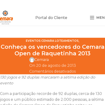
Portal do Cliente
MEN
,
EVENTOS CEMARA LOTEAMENTOS
Conheça os vencedores do Cemara
INSTITUCIONAL CEMARA LOTEAMENTOS
Open de Raquetinha 2013
Cemara
On 20 de agosto de 2013
Comentários desativados
130 jogos e 92 duplas marcaram a sétima edição do
evento
Com a participação recorde de 92 duplas, cerca de 130
jogos e um público estimado de 2.000 pessoas, a sétima