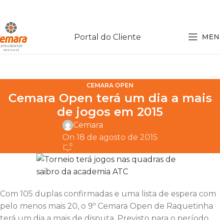
Portal do Cliente
MEN
CEMARA OPEN
Cemara Open terá um dia a mais
de jogos em 2015
Cemara
On 18 de agosto de 2015
0
Com 105 duplas confirmadas e uma lista de espera com
pelo menos mais 20, o 9º Cemara Open de Raquetinha
terá um dia a mais de disputa. Previsto para o período