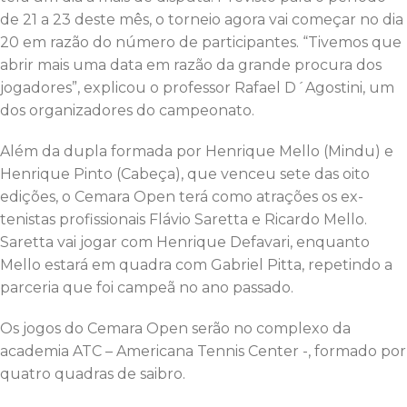
de 21 a 23 deste mês, o torneio agora vai começar no dia
20 em razão do número de participantes. “Tivemos que
abrir mais uma data em razão da grande procura dos
jogadores”, explicou o professor Rafael D´Agostini, um
dos organizadores do campeonato.
Além da dupla formada por Henrique Mello (Mindu) e
Henrique Pinto (Cabeça), que venceu sete das oito
edições, o Cemara Open terá como atrações os ex-
tenistas profissionais Flávio Saretta e Ricardo Mello.
Saretta vai jogar com Henrique Defavari, enquanto
Mello estará em quadra com Gabriel Pitta, repetindo a
parceria que foi campeã no ano passado.
Os jogos do Cemara Open serão no complexo da
academia ATC – Americana Tennis Center -, formado por
quatro quadras de saibro.