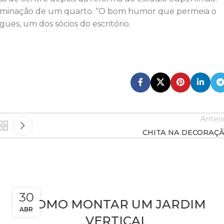
a eliminação de um quarto. “O bom humor que permeia o
ues, um dos sócios do escritório.
Anteri
CHITA NA DECORAÇ
30
COMO MONTAR UM JARDIM
ABR
VERTICAL