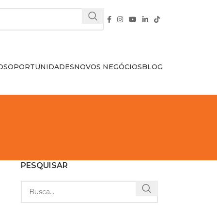
OS
OPORTUNIDADES
NOVOS NEGÓCIOS
BLOG
PESQUISAR