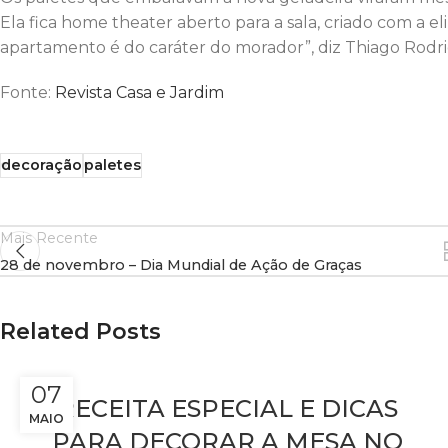
Ela fica home theater aberto para a sala, criado com 
apartamento é do caráter do morador”, diz Thiago Rodrig
Fonte:
Revista Casa e Jardim
decoração
paletes
Mais Recente
28 de novembro – Dia Mundial de Ação de Graças
Related Posts
07
RECEITA ESPECIAL E DICAS
MAIO
PARA DECORAR A MESA NO