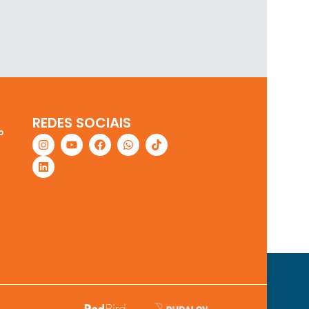
REDES SOCIAIS
o
SAPP
PORTAL DO
MENTO
CLIENTE