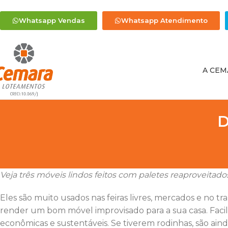
Whatsapp Vendas
Whatsapp Atendimento
A CEM
D
Veja três móveis lindos feitos com paletes reaproveitado
Eles são muito usados nas feiras livres, mercados e no
render um bom móvel improvisado para a sua casa. Fac
econômicas e sustentáveis. Se tiverem rodinhas, são aind