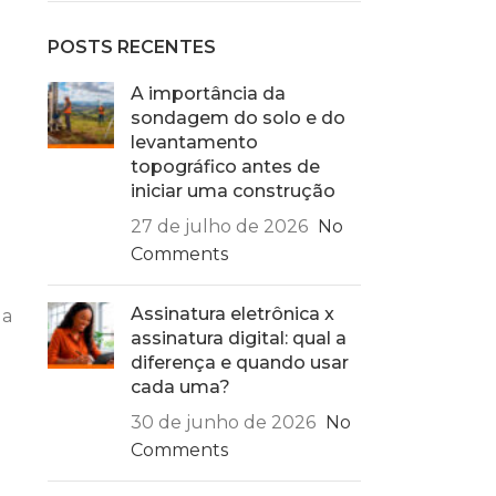
POSTS RECENTES
A importância da
sondagem do solo e do
levantamento
topográfico antes de
iniciar uma construção
27 de julho de 2026
No
Comments
Assinatura eletrônica x
la
assinatura digital: qual a
diferença e quando usar
cada uma?
30 de junho de 2026
No
Comments