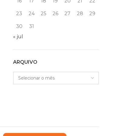
16
17
18
19
20
21
22
23
24
25
26
27
28
29
30
31
« jul
ARQUIVO