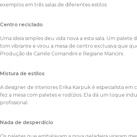
exemplos em três salas de diferentes estilos:
Centro reciclado
Uma ideia simples deu vida nova a esta sala. Um palete d
tom vibrante e virou a mesa de centro exclusiva que qu
Produção de Camile Comandini e Regiane Mancini.
Mistura de estilos
A designer de interiores Erika Karpuk é especialista em c
fez a mesa com paletes e rodízios. Ela dá um toque indu
profissional.
Nada de desperdício
Os paletes que embalavam a nova geladeira viraram mes