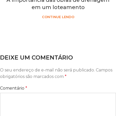
A Importância das obras de drenagem
em um loteamento
CONTINUE LENDO
DEIXE UM COMENTÁRIO
O seu endereço de e-mail não será publicado.
Campos
obrigatórios são marcados com
*
Comentário
*