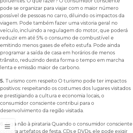
poluentes. O que fazer? O consumidor consciente
pode se organizar para viajar com o maior número
possível de pessoas no carro, diluindo os impactos da
viagem. Pode também fazer uma vistoria geral no
veículo, incluindo a regulagem do motor, que poderá
reduzir em até 5% o consumo de combustível e
emitindo menos gases de efeito estufa. Pode ainda
programar a saída de casa em horários de menos
trânsito, reduzindo desta forma o tempo em marcha
lenta e emissão maior de carbono.
5.
Turismo com respeito O turismo pode ter impactos
positivos: respeitando os costumes dos lugares visitados
e prestigiando a cultura e economia locais, o
consumidor consciente contribui para o
desenvolvimento da região visitada.
6.
Diga não à pirataria Quando o consumidor consciente
compra artefatos de festa, CDs e DVDs, ele pode exigir