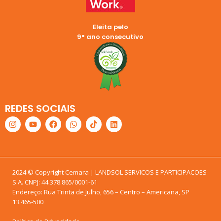
Eleita pelo
9° ano consecutivo
REDES SOCIAIS
2024 © Copyright Cemara | LANDSOL SERVICOS E PARTICIPACOES
S.A. CNPJ: 44.378.865/0001-61
Endereço: Rua Trinta de Julho, 656 – Centro – Americana, SP
13.465-500