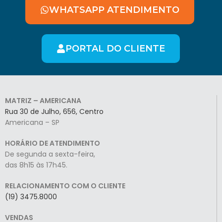
WHATSAPP ATENDIMENTO
PORTAL DO CLIENTE
MATRIZ – AMERICANA
Rua 30 de Julho, 656, Centro
Americana – SP
HORÁRIO DE ATENDIMENTO
De segunda a sexta-feira,
das 8h15 às 17h45.
RELACIONAMENTO COM O CLIENTE
(19) 3475.8000
VENDAS