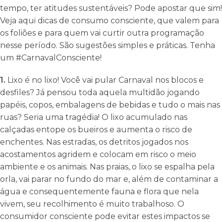
tempo, ter atitudes sustentáveis? Pode apostar que sim!
Veja aqui dicas de consumo consciente, que valem para
os foliões e para quem vai curtir outra programação
nesse período. São sugestões simples e práticas. Tenha
um #CarnavalConsciente!
1.
Lixo é no lixo! Você vai pular Carnaval nos blocos e
desfiles? Já pensou toda aquela multidão jogando
papéis, copos, embalagens de bebidas e tudo o mais nas
ruas? Seria uma tragédia! O lixo acumulado nas
calçadas entope os bueiros e aumenta o risco de
enchentes. Nas estradas, os detritos jogados nos
acostamentos agridem e colocam em risco o meio
ambiente e os animais. Nas praias, o lixo se espalha pela
orla, vai parar no fundo do mar e, além de contaminar a
água e consequentemente fauna e flora que nela
vivem, seu recolhimento é muito trabalhoso. O
consumidor consciente pode evitar estes impactos se