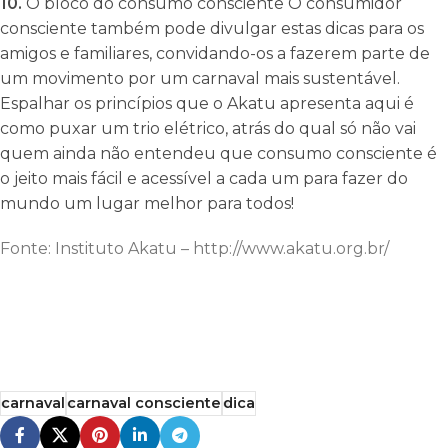
10.
O bloco do consumo consciente O consumidor
consciente também pode divulgar estas dicas para os
amigos e familiares, convidando-os a fazerem parte de
um movimento por um carnaval mais sustentável.
Espalhar os princípios que o Akatu apresenta aqui é
como puxar um trio elétrico, atrás do qual só não vai
quem ainda não entendeu que consumo consciente é
o jeito mais fácil e acessível a cada um para fazer do
mundo um lugar melhor para todos!
Fonte: Instituto Akatu – http://www.akatu.org.br/
carnaval
carnaval consciente
dica