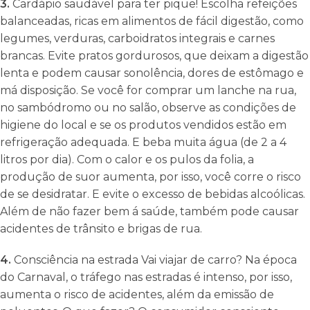
3.
Cardápio saudável para ter pique! Escolha refeições
balanceadas, ricas em alimentos de fácil digestão, como
legumes, verduras, carboidratos integrais e carnes
brancas. Evite pratos gordurosos, que deixam a digestão
lenta e podem causar sonolência, dores de estômago e
má disposição. Se você for comprar um lanche na rua,
no sambódromo ou no salão, observe as condições de
higiene do local e se os produtos vendidos estão em
refrigeração adequada. E beba muita água (de 2 a 4
litros por dia). Com o calor e os pulos da folia, a
produção de suor aumenta, por isso, você corre o risco
de se desidratar. E evite o excesso de bebidas alcoólicas.
Além de não fazer bem á saúde, também pode causar
acidentes de trânsito e brigas de rua.
4.
Consciência na estrada Vai viajar de carro? Na época
do Carnaval, o tráfego nas estradas é intenso, por isso,
aumenta o risco de acidentes, além da emissão de