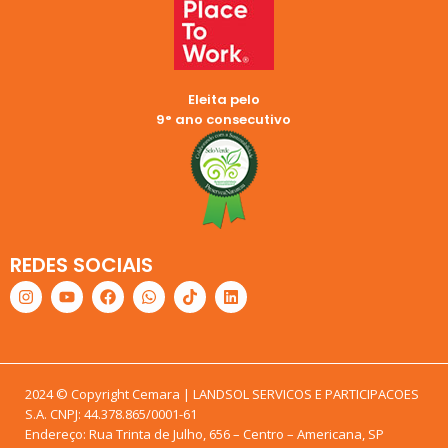
Eleita pelo
9° ano consecutivo
REDES SOCIAIS
2024 © Copyright Cemara | LANDSOL SERVICOS E PARTICIPACOES
S.A. CNPJ: 44.378.865/0001-61
Endereço: Rua Trinta de Julho, 656 – Centro – Americana, SP