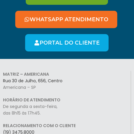
WHATSAPP ATENDIMENTO
PORTAL DO CLIENTE
MATRIZ – AMERICANA
Rua 30 de Julho, 656, Centro
Americana – SP
HORÁRIO DE ATENDIMENTO
De segunda a sexta-feira,
das 8h15 às 17h45.
RELACIONAMENTO COM O CLIENTE
(19) 3475.8000