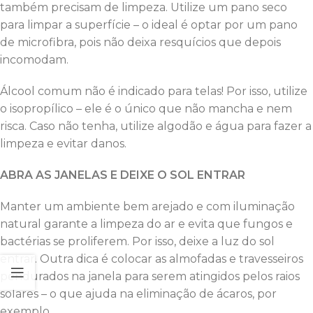
também precisam de limpeza. Utilize um pano seco
para limpar a superfície – o ideal é optar por um pano
de microfibra, pois não deixa resquícios que depois
incomodam.
Álcool comum não é indicado para telas! Por isso, utilize
o isopropílico – ele é o único que não mancha e nem
risca. Caso não tenha, utilize algodão e água para fazer a
limpeza e evitar danos.
ABRA AS JANELAS E DEIXE O SOL ENTRAR
Manter um ambiente bem arejado e com iluminação
natural garante a limpeza do ar e evita que fungos e
bactérias se proliferem. Por isso, deixe a luz do sol
entrar. Outra dica é colocar as almofadas e travesseiros
pendurados na janela para serem atingidos pelos raios
solares – o que ajuda na eliminação de ácaros, por
exemplo.