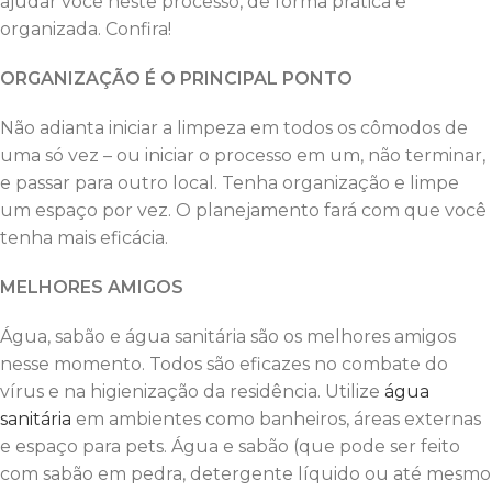
ajudar você neste processo, de forma prática e
organizada. Confira!
ORGANIZAÇÃO É O PRINCIPAL PONTO
Não adianta iniciar a limpeza em todos os cômodos de
uma só vez – ou iniciar o processo em um, não terminar,
e passar para outro local. Tenha organização e limpe
um espaço por vez. O planejamento fará com que você
tenha mais eficácia.
MELHORES AMIGOS
Água, sabão e água sanitária são os melhores amigos
nesse momento. Todos são eficazes no combate do
vírus e na higienização da residência. Utilize
água
sanitária
em ambientes como banheiros, áreas externas
e espaço para pets. Água e sabão (que pode ser feito
com sabão em pedra, detergente líquido ou até mesmo