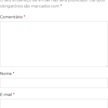
O seu endereço de e-mail não será publicado.
Campos
obrigatórios são marcados com
*
Comentário
*
Nome
*
E-mail
*