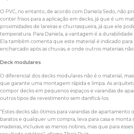
O PVC, no entanto, de acordo com Daniela Sedo, não pr
conter frisos para a aplicação em decks, já que é um mat
proximidades de lareiras e churrasqueira, já que ele po
temperatura. Para Daniela, a vantagem é a durabilidad
Ela também comenta que este material é indicado para l
encharcado após as chuvas, e onde outros materiais não 
Deck modulares
O diferencial dos decks modulares não é o material, mas 
que garante uma montagem rápida e limpa. As arquiteta
compor decks em pequenos espaços e varandas de apart
outros tipos de revestimento sem danificá-los.
“Estes decks são ótimos para varandas de apartamento ou
baratos e qualquer um compra, leva para casa e monta se
madeiras, inclusive as menos nobres, mas que para esse