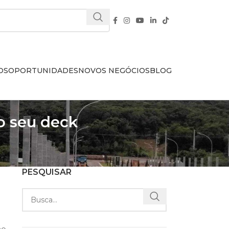
OS
OPORTUNIDADES
NOVOS NEGÓCIOS
BLOG
o seu deck
PESQUISAR