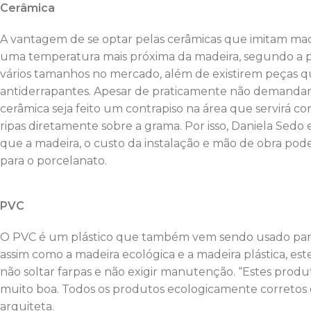
Cerâmica
A vantagem de se optar pelas cerâmicas que imitam ma
uma temperatura mais próxima da madeira, segundo a p
vários tamanhos no mercado, além de existirem peças q
antiderrapantes. Apesar de praticamente não demandar 
cerâmica seja feito um contrapiso na área que servirá 
ripas diretamente sobre a grama. Por isso, Daniela Sedo 
que a madeira, o custo da instalação e mão de obra po
para o porcelanato.
PVC
O PVC é um plástico que também vem sendo usado para vá
assim como a madeira ecológica e a madeira plástica, est
não soltar farpas e não exigir manutenção. “Estes prod
muito boa. Todos os produtos ecologicamente corretos d
arquiteta.