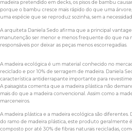
madeira pretendido em decks, os pisos de bambu causa
porque o bambu cresce mais rápido do que uma árvore,
uma espécie que se reproduz sozinha, sem a necessidade
A arquiteta Daniela Sedo afirma que a principal vanta
manutenção ser menor e menos frequente do que na mad
responsáveis por deixar as peças menos escorregadias.
A madeira ecológica é um material conhecido no merca
reciclado e por 10% de serragem de madeira. Daniela S
característica antiderrapante importante para revestime
A paisagista comenta que a madeira plástica não dem
mais do que a madeira convencional. Assim como a madei
marceneiros.
A madeira plástica e a madeira ecológica são diferente
do ramo de madeira plástica, este produto geralmente 
composto por até 30% de fibras naturais recicladas, co