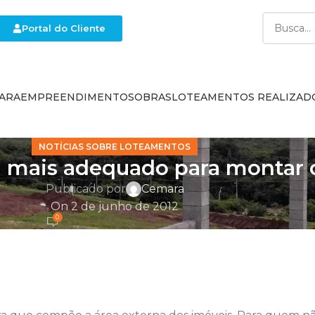
Portal do Cliente
ARA
EMPREENDIMENTOS
OBRAS
LOTEAMENTOS REALIZAD
NOTÍCIAS SOBRE LOTEAMENTOS
l mais adequado para montar 
Publicado por
Cemara
On 2 de junho de 2012
0