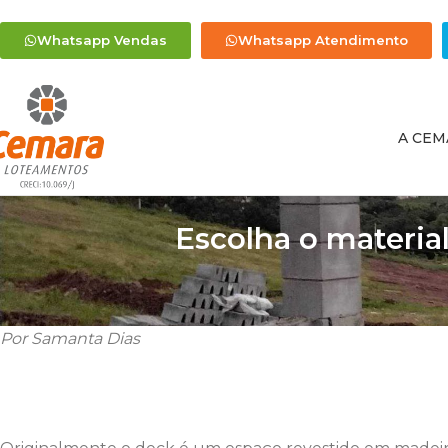
Whatsapp Vendas
Whatsapp Atendimento
A CEM
Escolha o materia
Por Samanta Dias