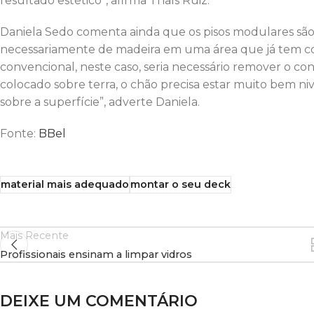
resultado estético”, afirma Thaís Ruiz.
Daniela Sedo comenta ainda que os pisos modulares sã
necessariamente de madeira em uma área que já tem cont
convencional, neste caso, seria necessário remover o con
colocado sobre terra, o chão precisa estar muito bem 
sobre a superfície”, adverte Daniela.
Fonte:
BBel
material mais adequado
montar o seu deck
Mais Recente
Profissionais ensinam a limpar vidros
DEIXE UM COMENTÁRIO