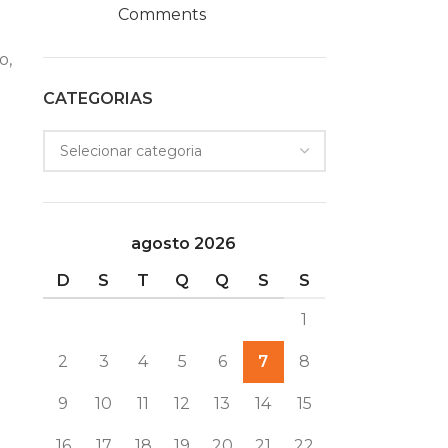
Comments
o,
CATEGORIAS
agosto 2026
D
S
T
Q
Q
S
S
1
2
3
4
5
6
7
8
9
10
11
12
13
14
15
16
17
18
19
20
21
22