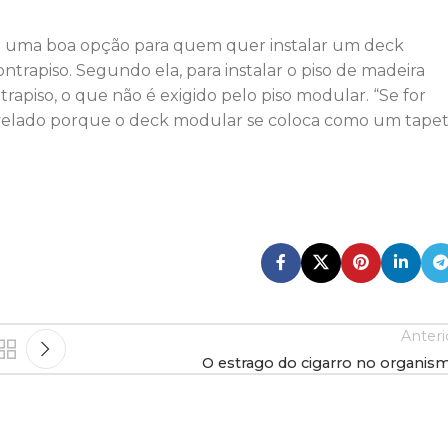
o uma boa opção para quem quer instalar um deck
rapiso. Segundo ela, para instalar o piso de madeira
trapiso, o que não é exigido pelo piso modular. “Se for
nivelado porque o deck modular se coloca como um tape
Anteri
O estrago do cigarro no organis