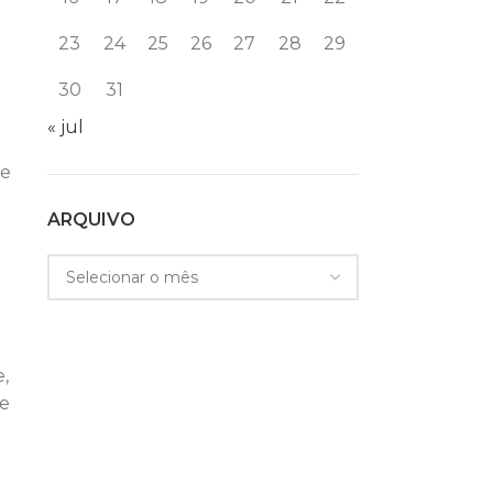
23
24
25
26
27
28
29
30
31
« jul
de
ARQUIVO
,
de