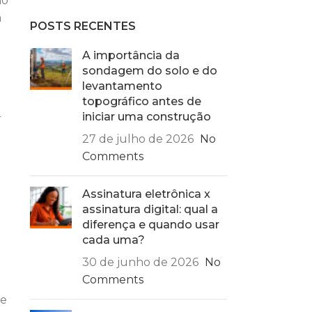
ão
a
POSTS RECENTES
A importância da
sondagem do solo e do
levantamento
topográfico antes de
iniciar uma construção
r
27 de julho de 2026
No
Comments
Assinatura eletrônica x
assinatura digital: qual a
diferença e quando usar
cada uma?
30 de junho de 2026
No
Comments
de