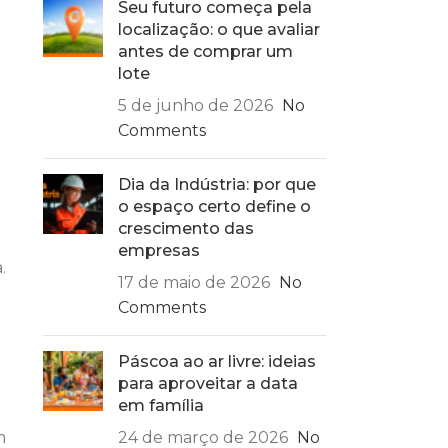
Seu futuro começa pela
localização: o que avaliar
antes de comprar um
lote
5 de junho de 2026
No
Comments
Dia da Indústria: por que
o espaço certo define o
crescimento das
empresas
.
17 de maio de 2026
No
Comments
Páscoa ao ar livre: ideias
para aproveitar a data
em família
m
24 de março de 2026
No