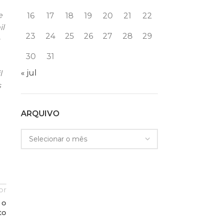
e
16
17
18
19
20
21
22
il
23
24
25
26
27
28
29
30
31
« jul
l
s
ARQUIVO
or
 o
to