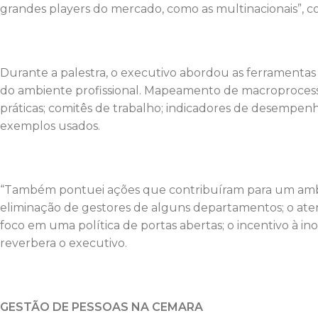
grandes players do mercado, como as multinacionais”, c
Durante a palestra, o executivo abordou as ferramenta
do ambiente profissional. Mapeamento de macroproces
práticas; comitês de trabalho; indicadores de desempenh
exemplos usados.
“Também pontuei ações que contribuíram para um ambie
eliminação de gestores de alguns departamentos; o ate
foco em uma política de portas abertas; o incentivo à i
reverbera o executivo.
GESTÃO DE PESSOAS NA CEMARA