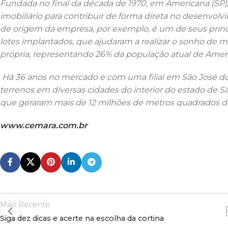
Fundada no final da década de 1970, em Americana (SP),
imobiliário para contribuir de forma direta no desenvolv
de origem da empresa, por exemplo, é um de seus princip
lotes implantados, que ajudaram a realizar o sonho de 
própria, representando 26% da população atual de Amer
Há 36 anos no mercado e com uma filial em São José do R
terrenos em diversas cidades do interior do estado de S
que geraram mais de 12 milhões de metros quadrados de
www.cemara.com.br
Mais Recente
Siga dez dicas e acerte na escolha da cortina