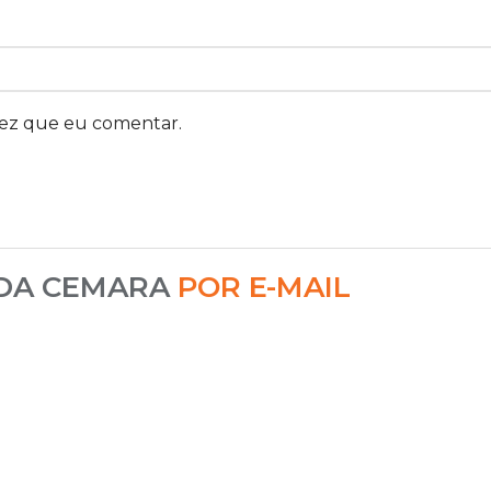
vez que eu comentar.
 DA CEMARA
POR E-MAIL