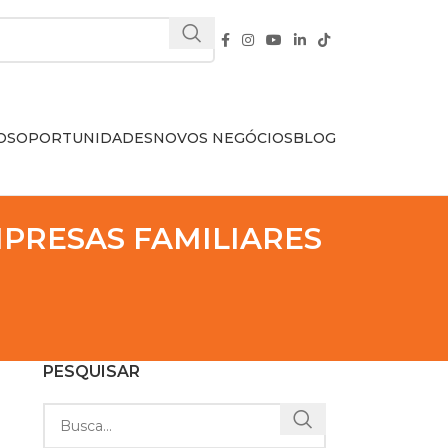
OS
OPORTUNIDADES
NOVOS NEGÓCIOS
BLOG
PRESAS FAMILIARES
PESQUISAR