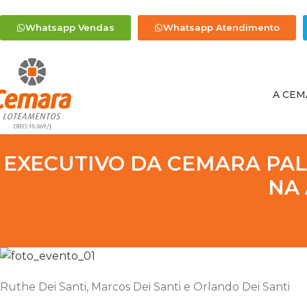
Whatsapp Vendas
Whatsapp Atendimento
A CEM
EXECUTIVO DA CEMARA PAL
NA
Ruthe Dei Santi, Marcos Dei Santi e Orlando Dei Santi