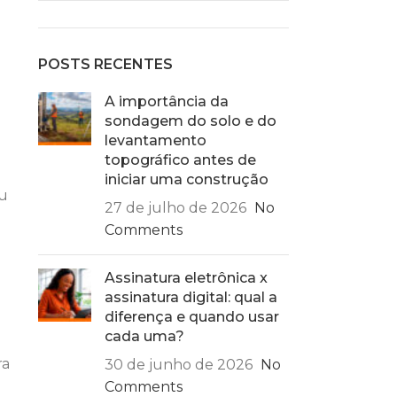
POSTS RECENTES
A importância da
sondagem do solo e do
levantamento
topográfico antes de
iniciar uma construção
eu
27 de julho de 2026
No
Comments
Assinatura eletrônica x
assinatura digital: qual a
diferença e quando usar
cada uma?
ra
30 de junho de 2026
No
Comments