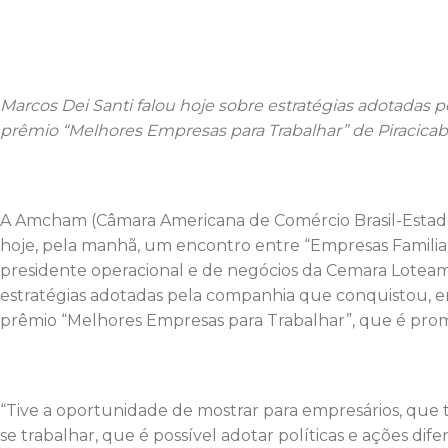
Marcos Dei Santi falou hoje sobre estratégias adotada
prêmio “Melhores Empresas para Trabalhar” de Piracicab
A Amcham (Câmara Americana de Comércio Brasil-Estado
hoje, pela manhã, um encontro entre “Empresas Familiares
presidente operacional e de negócios da Cemara Lotea
estratégias adotadas pela companhia que conquistou, em 
prêmio “Melhores Empresas para Trabalhar”, que é pro
“Tive a oportunidade de mostrar para empresários, qu
se trabalhar, que é possível adotar políticas e ações d