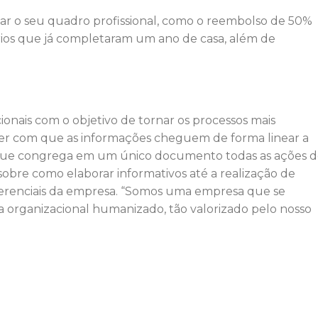
izar o seu quadro profissional, como o reembolso de 50%
ios que já completaram um ano de casa, além de
ais com o objetivo de tornar os processos mais
fazer com que as informações cheguem de forma linear a
al que congrega em um único documento todas as ações 
obre como elaborar informativos até a realização de
ferenciais da empresa. “Somos uma empresa que se
a organizacional humanizado, tão valorizado pelo nosso