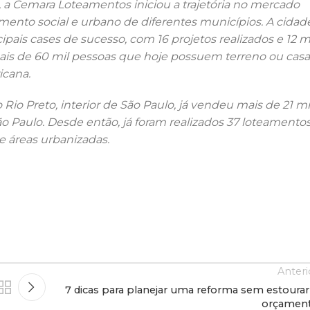
 a Cemara Loteamentos iniciou a trajetória no mercado
imento social e urbano de diferentes municípios. A cidad
ais cases de sucesso, com 16 projetos realizados e 12 m
mais de 60 mil pessoas que hoje possuem terreno ou casa
icana.
io Preto, interior de São Paulo, já vendeu mais de 21 mi
ão Paulo. Desde então, já foram realizados 37 loteamento
 áreas urbanizadas.
Anteri
7 dicas para planejar uma reforma sem estourar
orçamen