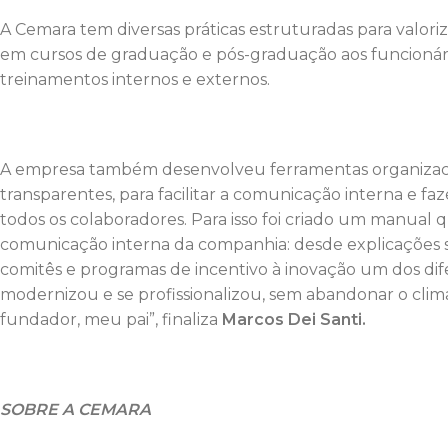
A Cemara tem diversas práticas estruturadas para valor
em cursos de graduação e pós-graduação aos funcionár
treinamentos internos e externos.
A empresa também desenvolveu ferramentas organizacion
transparentes, para facilitar a comunicação interna e 
todos os colaboradores. Para isso foi criado um manu
comunicação interna da companhia: desde explicações s
comitês e programas de incentivo à inovação um dos di
modernizou e se profissionalizou, sem abandonar o clim
fundador, meu pai”, finaliza
Marcos Dei Santi.
SOBRE A CEMARA