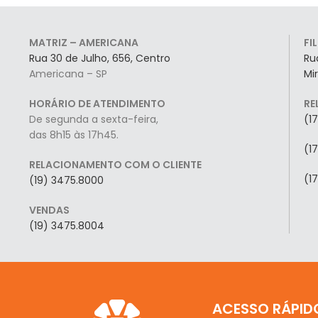
MATRIZ – AMERICANA
FI
Rua 30 de Julho, 656, Centro
Ru
Americana – SP
Mi
HORÁRIO DE ATENDIMENTO
RE
De segunda a sexta-feira,
(1
das 8h15 às 17h45.
(1
RELACIONAMENTO COM O CLIENTE
(1
(19) 3475.8000
VENDAS
(19) 3475.8004
ACESSO RÁPID