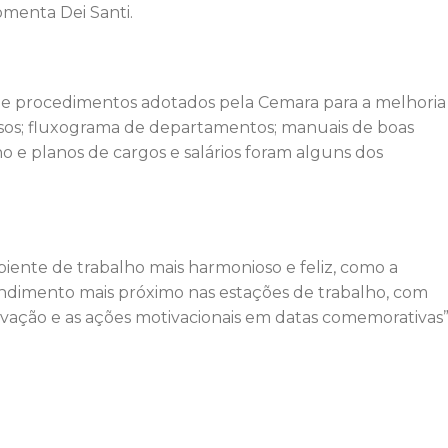
omenta Dei Santi.
s e procedimentos adotados pela Cemara para a melhoria
sos; fluxograma de departamentos; manuais de boas
o e planos de cargos e salários foram alguns dos
nte de trabalho mais harmonioso e feliz, como a
ndimento mais próximo nas estações de trabalho, com
novação e as ações motivacionais em datas comemorativas”