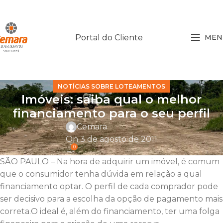
Portal do Cliente
MEN
NOTÍCIAS SOBRE LOTEAMENTOS
Imóveis: saiba qual o melhor
financiamento para o seu perfil
Cemara
On 3 de agosto de 2011
0
SÃO PAULO – Na hora de adquirir um imóvel, é comum
que o consumidor tenha dúvida em relação a qual
financiamento optar. O perfil de cada comprador pode
ser decisivo para a escolha da opção de pagamento mais
correta.O ideal é, além do financiamento, ter uma folga