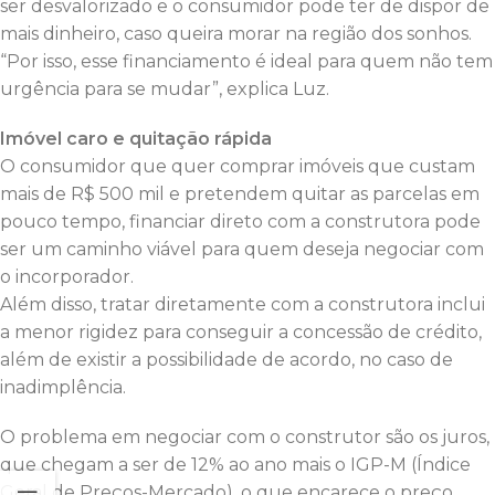
ser desvalorizado e o consumidor pode ter de dispor de
mais dinheiro, caso queira morar na região dos sonhos.
“Por isso, esse financiamento é ideal para quem não tem
urgência para se mudar”, explica Luz.
Imóvel caro e quitação rápida
O consumidor que quer comprar imóveis que custam
mais de R$ 500 mil e pretendem quitar as parcelas em
pouco tempo, financiar direto com a construtora pode
ser um caminho viável para quem deseja negociar com
o incorporador.
Além disso, tratar diretamente com a construtora inclui
a menor rigidez para conseguir a concessão de crédito,
além de existir a possibilidade de acordo, no caso de
inadimplência.
O problema em negociar com o construtor são os juros,
que chegam a ser de 12% ao ano mais o IGP-M (Índice
Geral de Preços-Mercado), o que encarece o preço