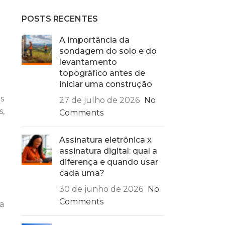
POSTS RECENTES
s
s,
A importância da
sondagem do solo e do
levantamento
topográfico antes de
iniciar uma construção
27 de julho de 2026
No
Comments
a
Assinatura eletrônica x
assinatura digital: qual a
diferença e quando usar
cada uma?
o
30 de junho de 2026
No
Comments