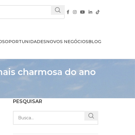
OS
OPORTUNIDADES
NOVOS NEGÓCIOS
BLOG
 mais charmosa do ano
PESQUISAR