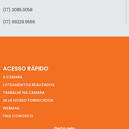
(17) 2085.0058
(17) 99229.9566
ACESSO RÁPIDO
A CEMARA
LOTEAMENTOS REALIZADOS
TRABALHE NA CEMARA
SEJA NOSSO FORNECEDOR
WEBMAIL
FALE CONOSCO
Eleita pelo