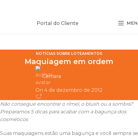
Portal do Cliente
MEN
NOTÍCIAS SOBRE LOTEAMENTOS
Maquiagem em ordem
Cemara
On 4 de dezembro de 2012
0
Não consegue encontrar o rímel, o blush ou a sombra?
Preparamos 5 dicas para acabar com a bagunça dos
cosméticos
Suas maquiagens estão uma bagunça e você sempre se