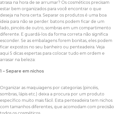
atrasa na hora de se arrumar? Os cosméticos precisam
estar bem organizados para você encontrar o que
deseja na hora certa. Separar os produtos é uma boa
ideia para não se perder: batons podem ficar de um
lado, pincéis de outro, sombras em um compartimento
diferente. E guardá-los da forma correta não significa
esconder. Se as embalagens forem bonitas, eles podem
ficar expostos no seu banheiro ou penteadeira. Veja
aqui 5 dicas espertas para colocar tudo em ordem e
arrasar na beleza:
1 – Separe em nichos
Organizar as maquiagens por categorias (pincéis,
sombras, lápis etc.) deixa a procura por um produto
específico muito mais fácil. Esta penteadeira tem nichos
com tamanhos diferentes, que acomodam com precisão
todos os cosméticos.