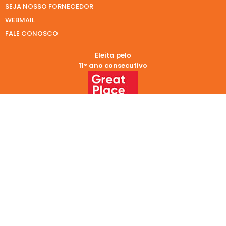
SEJA NOSSO FORNECEDOR
WEBMAIL
FALE CONOSCO
Eleita pelo
11° ano consecutivo
Eleita pelo
9° ano consecutivo
REDES SOCIAIS