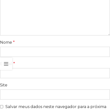
Nome
*
E-mail
*
Site
Salvar meus dados neste navegador para a próxima