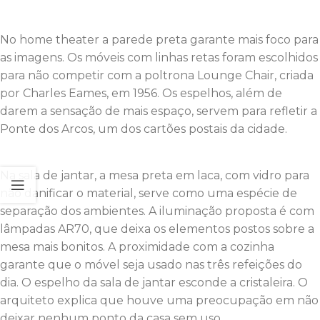
No home theater a parede preta garante mais foco para
as imagens. Os móveis com linhas retas foram escolhidos
para não competir com a poltrona Lounge Chair, criada
por Charles Eames, em 1956. Os espelhos, além de
darem a sensação de mais espaço, servem para refletir a
Ponte dos Arcos, um dos cartões postais da cidade.
Na sala de jantar, a mesa preta em laca, com vidro para
não danificar o material, serve como uma espécie de
separação dos ambientes. A iluminação proposta é com
lâmpadas AR70, que deixa os elementos postos sobre a
mesa mais bonitos. A proximidade com a cozinha
garante que o móvel seja usado nas três refeições do
dia. O espelho da sala de jantar esconde a cristaleira. O
arquiteto explica que houve uma preocupação em não
deixar nenhum ponto da casa sem uso.