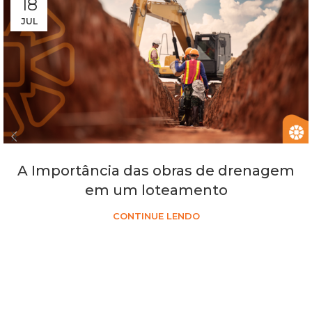
18
JUL
A Importância das obras de drenagem
em um loteamento
CONTINUE LENDO