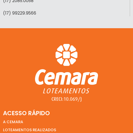
(17) 2085.0058
(17) 99229.9566
ACESSO RÁPIDO
A CEMARA
LOTEAMENTOS REALIZADOS