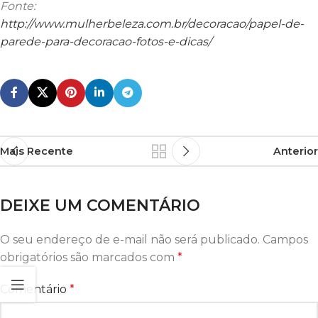
Fonte:
http://www.mulherbeleza.com.br/decoracao/papel-de-
parede-para-decoracao-fotos-e-dicas/
Mais Recente
Anterior
DEIXE UM COMENTÁRIO
O seu endereço de e-mail não será publicado.
Campos
obrigatórios são marcados com
*
Comentário
*