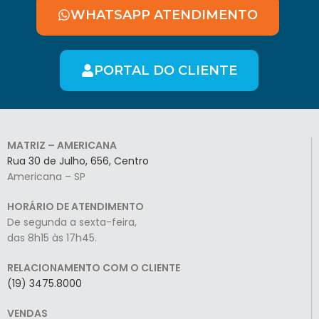
WHATSAPP ATENDIMENTO
PORTAL DO CLIENTE
MATRIZ – AMERICANA
Rua 30 de Julho, 656, Centro
Americana – SP
HORÁRIO DE ATENDIMENTO
De segunda a sexta-feira,
das 8h15 às 17h45.
RELACIONAMENTO COM O CLIENTE
(19) 3475.8000
VENDAS