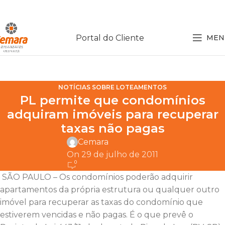
Portal do Cliente
MEN
NOTÍCIAS SOBRE LOTEAMENTOS
PL permite que condomínios
adquiram imóveis para recuperar
taxas não pagas
Cemara
On 29 de julho de 2011
0
SÃO PAULO – Os condomínios poderão adquirir
apartamentos da própria estrutura ou qualquer outro
imóvel para recuperar as taxas do condomínio que
estiverem vencidas e não pagas. É o que prevê o