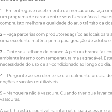
1
– Em entregas e recebimento de mercadorias, faça um
um programa de carona entre seus funcionários. Leve e
compra. Isto melhora a qualidade do ar, o trânsito da c
2
– Faça parcerias com produtores agrícolas locais para
uma excelente matéria-prima para geração de adubo e 
3
– Pinte seu telhado de branco. A pintura branca faz
ambiente interno com temperatura mais agradável. Esta 
necessidade do uso de ar-condicionado ao longo do dia.
4
– Pergunte ao seu cliente se ele realmente precisa d
opções e sacolas reutilizáveis.
5
– Mangueira não é vassoura. Quando tiver que lavar ca
vassouras.
A cartilha está disponível na internet e, para acessar, o