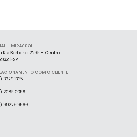
LIAL – MIRASSOL
a Rui Barbosa, 2295 – Centro
rassol-SP
LACIONAMENTO COM O CLIENTE
7) 3229.1335
7) 2085.0058
7) 99229.9566