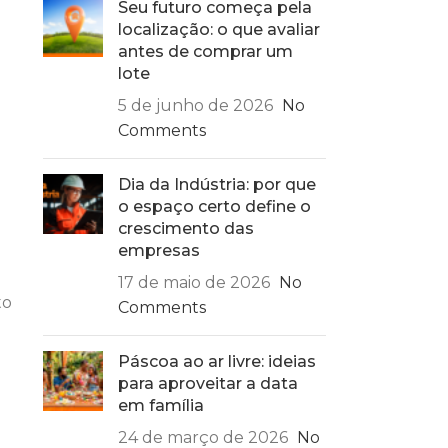
Seu futuro começa pela
localização: o que avaliar
antes de comprar um
a
lote
5 de junho de 2026
No
Comments
Dia da Indústria: por que
o espaço certo define o
crescimento das
empresas
17 de maio de 2026
No
to
Comments
Páscoa ao ar livre: ideias
para aproveitar a data
em família
24 de março de 2026
No