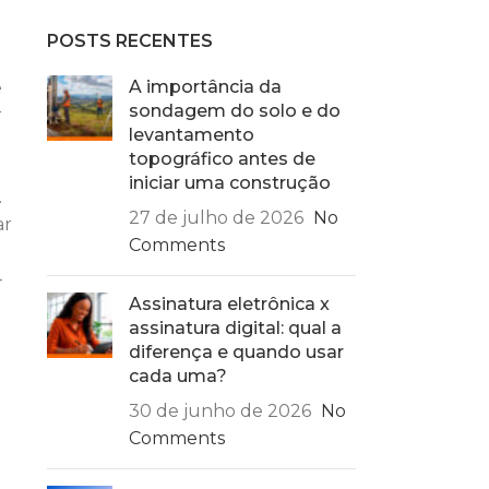
POSTS RECENTES
A importância da
e
sondagem do solo e do
r
levantamento
topográfico antes de
iniciar uma construção
.
27 de julho de 2026
No
ar
Comments
-
Assinatura eletrônica x
assinatura digital: qual a
diferença e quando usar
cada uma?
30 de junho de 2026
No
Comments