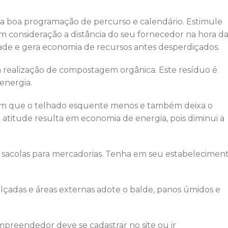
a boa programação de percurso e calendário. Estimule
m consideração a distância do seu fornecedor na hora d
idade e gera economia de recursos antes desperdiçados.
 a realização de compostagem orgânica. Este resíduo é
energia.
 com que o telhado esquente menos e também deixa o
atitude resulta em economia de energia, pois diminui a
e sacolas para mercadorias. Tenha em seu estabelecimen
lçadas e áreas externas adote o balde, panos úmidos e
 empreendedor deve se cadastrar no site ou ir