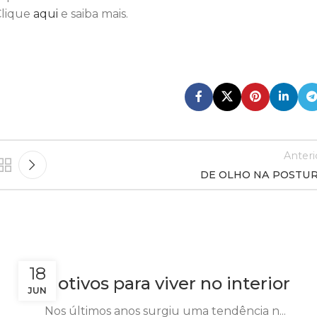
Clique
aqui
e saiba mais.
Anteri
DE OLHO NA POSTU
18
Motivos para viver no interior
JUN
Nos últimos anos surgiu uma tendência n...