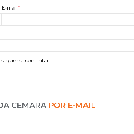
E-mail
*
vez que eu comentar.
 DA CEMARA
POR E-MAIL