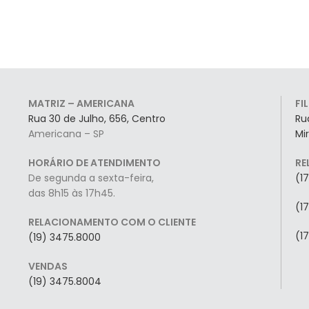
MATRIZ – AMERICANA
FI
Rua 30 de Julho, 656, Centro
Ru
Americana – SP
Mi
HORÁRIO DE ATENDIMENTO
RE
De segunda a sexta-feira,
(1
das 8h15 às 17h45.
(1
RELACIONAMENTO COM O CLIENTE
(1
(19) 3475.8000
VENDAS
(19) 3475.8004