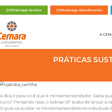
Whatsapp Vendas
Whatsapp Atendimento
A CEM
PRÁTICAS SUS
A dica é para você que é microempreendedor. Sabia que
lucro? Pensando nisso, o Sebrae-SP acaba de lançar a ca
O guia vai auxiliar os microempreendedores individuais