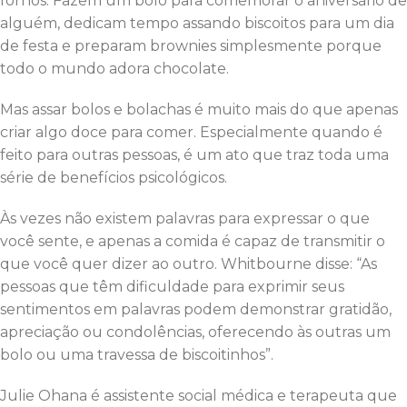
fornos. Fazem um bolo para comemorar o aniversário de
alguém, dedicam tempo assando biscoitos para um dia
de festa e preparam brownies simplesmente porque
todo o mundo adora chocolate.
Mas assar bolos e bolachas é muito mais do que apenas
criar algo doce para comer. Especialmente quando é
feito para outras pessoas, é um ato que traz toda uma
série de benefícios psicológicos.
Às vezes não existem palavras para expressar o que
você sente, e apenas a comida é capaz de transmitir o
que você quer dizer ao outro. Whitbourne disse: “As
pessoas que têm dificuldade para exprimir seus
sentimentos em palavras podem demonstrar gratidão,
apreciação ou condolências, oferecendo às outras um
bolo ou uma travessa de biscoitinhos”.
Julie Ohana é assistente social médica e terapeuta que