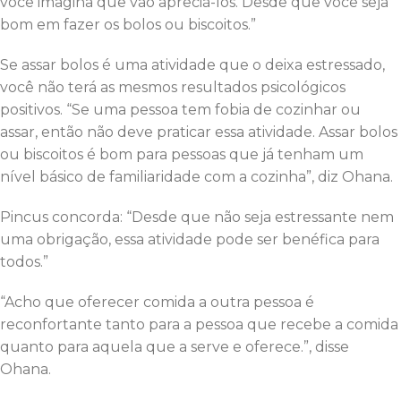
você imagina que vão apreciá-los. Desde que você seja
bom em fazer os bolos ou biscoitos.”
Se assar bolos é uma atividade que o deixa estressado,
você não terá as mesmos resultados psicológicos
positivos. “Se uma pessoa tem fobia de cozinhar ou
assar, então não deve praticar essa atividade. Assar bolos
ou biscoitos é bom para pessoas que já tenham um
nível básico de familiaridade com a cozinha”, diz Ohana.
Pincus concorda: “Desde que não seja estressante nem
uma obrigação, essa atividade pode ser benéfica para
todos.”
“Acho que oferecer comida a outra pessoa é
reconfortante tanto para a pessoa que recebe a comida
quanto para aquela que a serve e oferece.”, disse
Ohana.