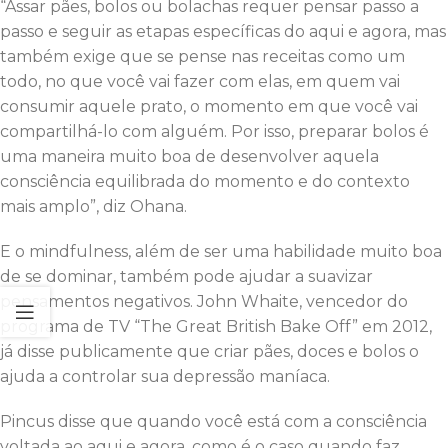
“Assar pães, bolos ou bolachas requer pensar passo a
passo e seguir as etapas específicas do aqui e agora, mas
também exige que se pense nas receitas como um
todo, no que você vai fazer com elas, em quem vai
consumir aquele prato, o momento em que você vai
compartilhá-lo com alguém. Por isso, preparar bolos é
uma maneira muito boa de desenvolver aquela
consciência equilibrada do momento e do contexto
mais amplo”, diz Ohana.
E o mindfulness, além de ser uma habilidade muito boa
de se dominar, também pode ajudar a suavizar
pensamentos negativos. John Whaite, vencedor do
programa de TV “The Great British Bake Off” em 2012,
já disse publicamente que criar pães, doces e bolos o
ajuda a controlar sua depressão maníaca.
Pincus disse que quando você está com a consciência
voltada ao aqui e agora, como é o caso quando faz