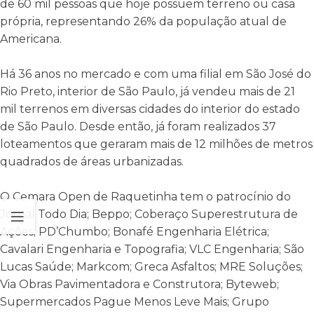
de 60 mil pessoas que hoje possuem terreno ou casa
própria, representando 26% da população atual de
Americana.
Há 36 anos no mercado e com uma filial em São José do
Rio Preto, interior de São Paulo, já vendeu mais de 21
mil terrenos em diversas cidades do interior do estado
de São Paulo. Desde então, já foram realizados 37
loteamentos que geraram mais de 12 milhões de metros
quadrados de áreas urbanizadas.
O Cemara Open de Raquetinha tem o patrocínio do
Jornal Todo Dia; Beppo; Coberaço Superestrutura de
Ações; PD’Chumbo; Bonafé Engenharia Elétrica;
Cavalari Engenharia e Topografia; VLC Engenharia; São
Lucas Saúde; Markcom; Greca Asfaltos; MRE Soluções;
Via Obras Pavimentadora e Construtora; Byteweb;
Supermercados Pague Menos Leve Mais; Grupo