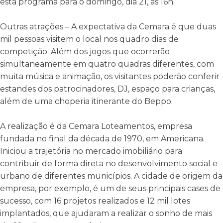
está programa para o domingo, dia 21, às 16h.
Outras atrações – A expectativa da Cemara é que duas
mil pessoas visitem o local nos quadro dias de
competição. Além dos jogos que ocorrerão
simultaneamente em quatro quadras diferentes, com
muita música e animação, os visitantes poderão conferir
estandes dos patrocinadores, DJ, espaço para crianças,
além de uma choperia itinerante do Beppo.
A realização é da Cemara Loteamentos, empresa
fundada no final da década de 1970, em Americana.
Iniciou a trajetória no mercado imobiliário para
contribuir de forma direta no desenvolvimento social e
urbano de diferentes municípios. A cidade de origem da
empresa, por exemplo, é um de seus principais cases de
sucesso, com 16 projetos realizados e 12 mil lotes
implantados, que ajudaram a realizar o sonho de mais