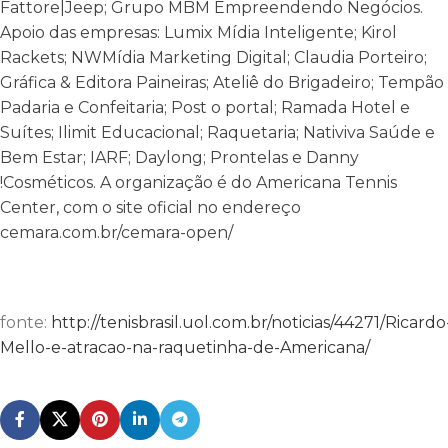
Fattore|Jeep; Grupo MBM Empreendendo Negócios.
Apoio das empresas: Lumix Mídia Inteligente; Kirol
Rackets; NWMídia Marketing Digital; Claudia Porteiro;
Gráfica & Editora Paineiras; Ateliê do Brigadeiro; Tempão
Padaria e Confeitaria; Post o portal; Ramada Hotel e
Suítes; Ilimit Educacional; Raquetaria; Nativiva Saúde e
Bem Estar; IARF; Daylong; Prontelas e Danny
!Cosméticos. A organização é do Americana Tennis
Center, com o site oficial no endereço
cemara.com.br/cemara-open/
fonte:
http://tenisbrasil.uol.com.br/noticias/44271/Ricardo
Mello-e-atracao-na-raquetinha-de-Americana/