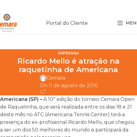
Portal do Cliente
MEN
IMPRENSA
Ricardo Mello é atração na
raquetinha de Americana
Cemara
On 11 de agosto de 2016
0
Americana (SP) –
A 10ª edição do torneio Cemara Open
de Raquetinha, que será realizada entre os dias 18 e 21
deste mês no ATC (Americana Tennis Center) terá a
presença do ex-profissional Ricardo Mello, que chegou
a ser um dos 50 melhores do mundo e participará da