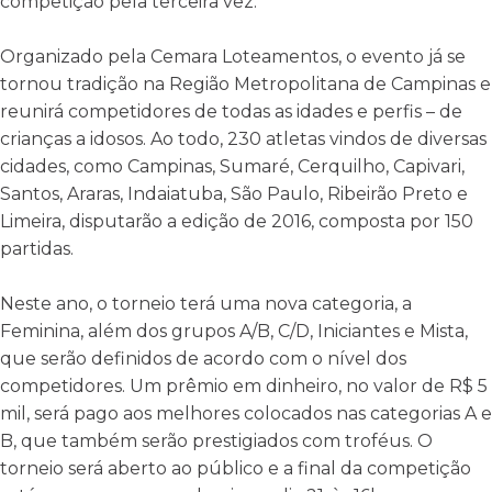
competição pela terceira vez.
Organizado pela Cemara Loteamentos, o evento já se
tornou tradição na Região Metropolitana de Campinas e
reunirá competidores de todas as idades e perfis – de
crianças a idosos. Ao todo, 230 atletas vindos de diversas
cidades, como Campinas, Sumaré, Cerquilho, Capivari,
Santos, Araras, Indaiatuba, São Paulo, Ribeirão Preto e
Limeira, disputarão a edição de 2016, composta por 150
partidas.
Neste ano, o torneio terá uma nova categoria, a
Feminina, além dos grupos A/B, C/D, Iniciantes e Mista,
que serão definidos de acordo com o nível dos
competidores. Um prêmio em dinheiro, no valor de R$ 5
mil, será pago aos melhores colocados nas categorias A e
B, que também serão prestigiados com troféus. O
torneio será aberto ao público e a final da competição