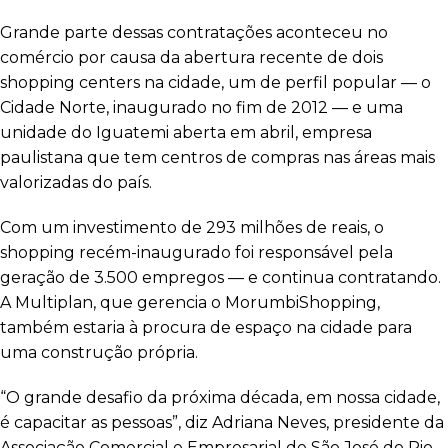
Grande parte dessas contratações aconteceu no
comércio por causa da abertura recente de dois
shopping centers na cidade, um de perfil popular — o
Cidade Norte, inaugurado no fim de 2012 — e uma
unidade do Iguatemi aberta em abril, empresa
paulistana que tem centros de compras nas áreas mais
valorizadas do país.
Com um investimento de 293 milhões de reais, o
shopping recém-inaugurado foi responsável pela
geração de 3.500 empregos — e continua contratando.
A Multiplan, que gerencia o MorumbiShopping,
também estaria à procura de espaço na cidade para
uma construção própria.
“O grande desafio da próxima década, em nossa cidade,
é capacitar as pessoas”, diz Adriana Neves, presidente da
Associação Comercial e Empresarial de São José do Rio