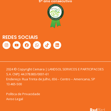
9° ano consecutivo
REDES SOCIAIS
2024 © Copyright Cemara | LANDSOL SERVICOS E PARTICIPACOES
S.A. CNPJ: 44.378.865/0001-61
Endereço: Rua Trinta de Julho, 656 – Centro – Americana, SP
13.465-500
Política de Privacidade
Aviso Legal