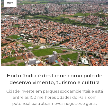
DEZ
Hortolândia é destaque como polo de
desenvolvimento, turismo e cultura
Cidade investe em parques socioambientais e está
entre as 100 melhores cidades do País, com
potencial para atrair novos negócios e gera...