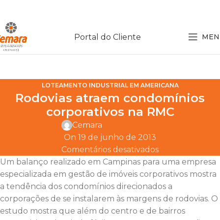
Portal do Cliente
MEN
LOTEAMENTO INDUSTRIAL EM AMERICANA
Rodovias atraem condomínios
corporativos na RMC
Cemara
On 19 de junho de 2013
Comentários desativados
Um balanço realizado em Campinas para uma empresa
especializada em gestão de imóveis corporativos mostra
a tendência dos condomínios direcionados a
corporações de se instalarem às margens de rodovias. O
estudo mostra que além do centro e de bairros