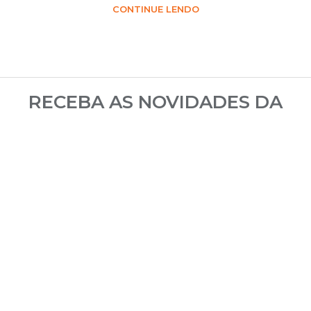
CONTINUE LENDO
RECEBA AS NOVIDADES DA
CEMARA
POR E-MAIL
ASSINAR