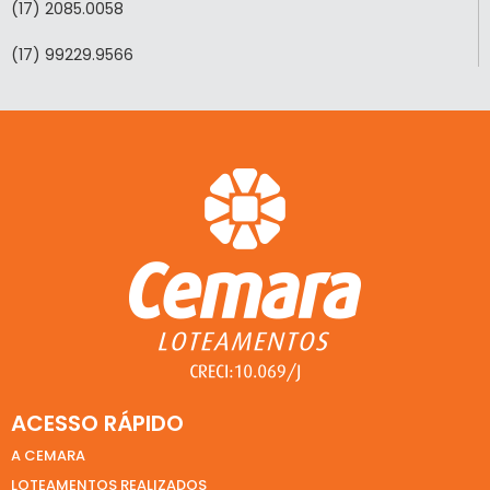
(17) 2085.0058
(17) 99229.9566
ACESSO RÁPIDO
A CEMARA
LOTEAMENTOS REALIZADOS