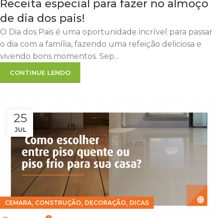
Receita especial para fazer no almoço
de dia dos pais!
O Dia dos Pais é uma oportunidade incrível para passar
o dia com a família, fazendo uma refeição deliciosa e
vivendo bons momentos. Sep...
CONTINUE LENDO
25
JUL
,
,
,
CEMARA
CONSTRUÇÃO
DECORAÇÃO
DICAS