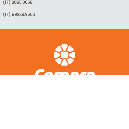
(17) 2085.0058
(17) 99229.9566
ACESSO RÁPIDO
A CEMARA
LOTEAMENTOS REALIZADOS