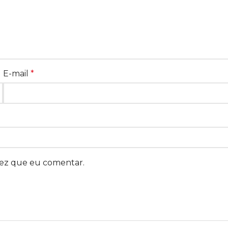
E-mail
*
vez que eu comentar.