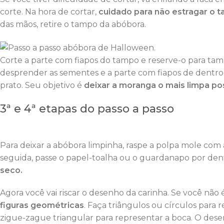
corte. Na hora de cortar,
cuidado para não estragar o 
das mãos, retire o tampo da abóbora.
Corte a parte com fiapos do tampo e reserve-o para tam
desprender as sementes e a parte com fiapos de dentro 
prato. Seu objetivo é
deixar a moranga o mais limpa po
3ª e 4ª etapas do passo a passo
Para deixar a abóbora limpinha, raspe a polpa mole com a
seguida, passe o papel-toalha ou o guardanapo por dent
seco.
Agora você vai riscar o desenho da carinha. Se você não
figuras geométricas
. Faça triângulos ou círculos para 
zigue-zague triangular para representar a boca. O desen