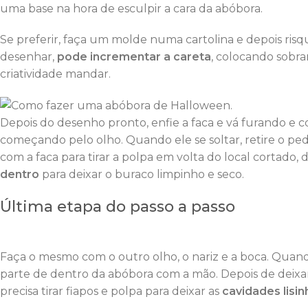
uma base na hora de esculpir a cara da abóbora.
Se preferir, faça um molde numa cartolina e depois risq
desenhar,
pode incrementar a careta
, colocando sobr
criatividade mandar.
Depois do desenho pronto, enfie a faca e vá furando e c
começando pelo olho. Quando ele se soltar, retire o 
com a faca para tirar a polpa em volta do local cortado,
dentro
para deixar o buraco limpinho e seco.
Última etapa do passo a passo
Faça o mesmo com o outro olho, o nariz e a boca. Quand
parte de dentro da abóbora com a mão. Depois de deixar 
precisa tirar fiapos e polpa para deixar as
cavidades lisin