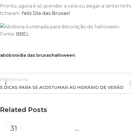
Pronto, agora é só acender a vela ou pegar a lanterninh
tcharam:
feliz Dia das Bruxas!
Fonte:
BBEL
abóbora
dia das bruxas
halloween
Mais Recente
5 DICAS PARA SE ACOSTUMAR AO HORÁRIO DE VERÃO
Related Posts
31