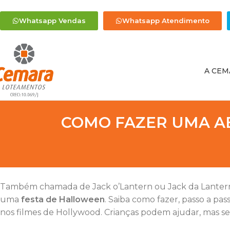
Whatsapp Vendas
Whatsapp Atendimento
A CEM
COMO FAZER UMA A
Também chamada de Jack o’Lantern ou Jack da Lanter
uma
festa de Halloween
. Saiba como fazer, passo a pa
nos filmes de Hollywood. Crianças podem ajudar, mas 