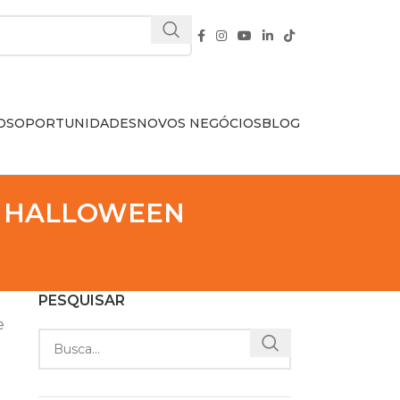
OS
OPORTUNIDADES
NOVOS NEGÓCIOS
BLOG
O HALLOWEEN
PESQUISAR
e