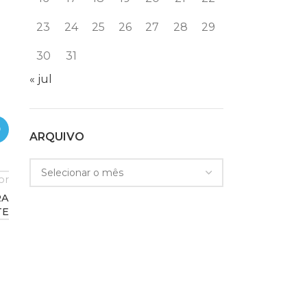
23
24
25
26
27
28
29
30
31
« jul
ARQUIVO
or
RA
TE