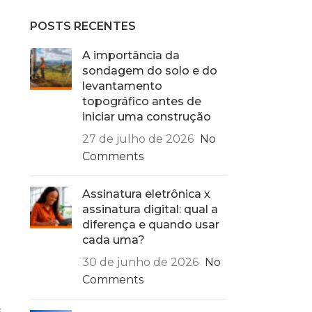
POSTS RECENTES
A importância da
sondagem do solo e do
levantamento
topográfico antes de
iniciar uma construção
27 de julho de 2026
No
Comments
Assinatura eletrônica x
assinatura digital: qual a
diferença e quando usar
cada uma?
30 de junho de 2026
No
a
Comments
s