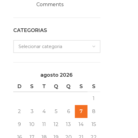
Comments
CATEGORIAS
agosto 2026
D
S
T
Q
Q
S
S
1
2
3
4
5
6
7
8
9
10
11
12
13
14
15
16
17
18
19
20
21
22