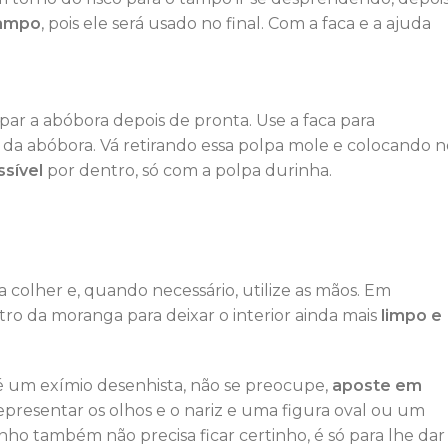
tampo
, pois ele será usado no final. Com a faca e a ajuda
par a abóbora depois de pronta. Use a faca para
da abóbora. Vá retirando essa polpa mole e colocando n
ssível
por dentro, só com a polpa durinha.
 colher e, quando necessário, utilize as mãos. Em
ro da moranga para deixar o interior ainda mais
limpo e
 é um exímio desenhista, não se preocupe,
aposte em
representar os olhos e o nariz e uma figura oval ou um
ho também não precisa ficar certinho, é só para lhe dar