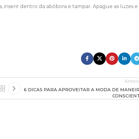
a, inserir dentro da abóbora e tampar. Apague as luzes e
Anteri
6 DICAS PARA APROVEITAR A MODA DE MANEI
CONSCIEN