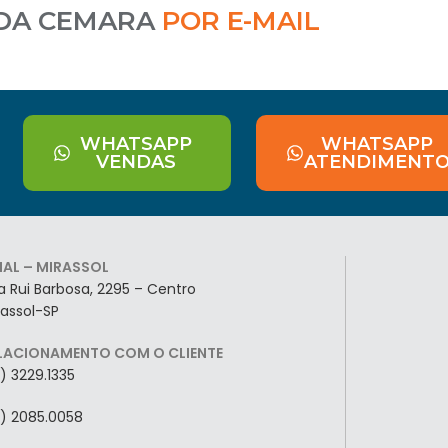
 DA CEMARA
POR E-MAIL
WHATSAPP
WHATSAPP
VENDAS
ATENDIMENT
LIAL – MIRASSOL
a Rui Barbosa, 2295 – Centro
rassol-SP
LACIONAMENTO COM O CLIENTE
7) 3229.1335
7) 2085.0058