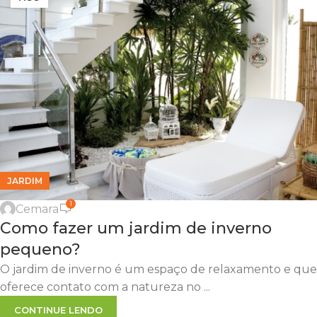
JARDIM
1
Cemara
Como fazer um jardim de inverno
pequeno?
O jardim de inverno é um espaço de relaxamento e que
oferece contato com a natureza no ...
CONTINUE LENDO