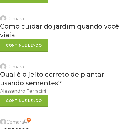
Cemara
Como cuidar do jardim quando você
viaja
CONTINUE LENDO
Cemara
Qual é o jeito correto de plantar
usando sementes?
Alessandro Terracini
CONTINUE LENDO
0
Cemara