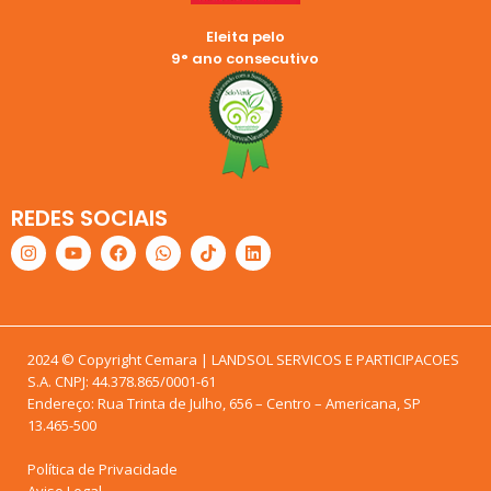
Eleita pelo
9° ano consecutivo
REDES SOCIAIS
2024 © Copyright Cemara | LANDSOL SERVICOS E PARTICIPACOES
S.A. CNPJ: 44.378.865/0001-61
Endereço: Rua Trinta de Julho, 656 – Centro – Americana, SP
13.465-500
Política de Privacidade
Aviso Legal