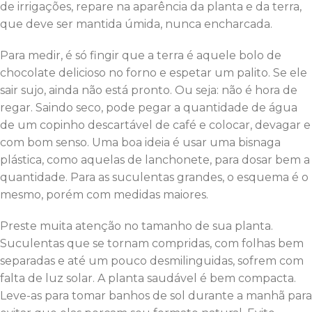
de irrigações, repare na aparência da planta e da terra,
que deve ser mantida úmida, nunca encharcada.
Para medir, é só fingir que a terra é aquele bolo de
chocolate delicioso no forno e espetar um palito. Se ele
sair sujo, ainda não está pronto. Ou seja: não é hora de
regar. Saindo seco, pode pegar a quantidade de água
de um copinho descartável de café e colocar, devagar e
com bom senso. Uma boa ideia é usar uma bisnaga
plástica, como aquelas de lanchonete, para dosar bem a
quantidade. Para as suculentas grandes, o esquema é o
mesmo, porém com medidas maiores.
Preste muita atenção no tamanho de sua planta.
Suculentas que se tornam compridas, com folhas bem
separadas e até um pouco desmilinguidas, sofrem com
falta de luz solar. A planta saudável é bem compacta.
Leve-as para tomar banhos de sol durante a manhã para