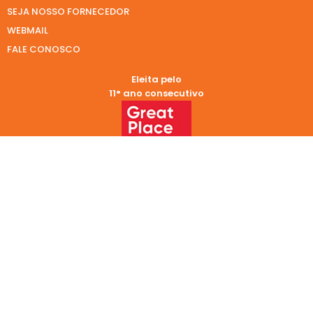
SEJA NOSSO FORNECEDOR
WEBMAIL
FALE CONOSCO
Eleita pelo
11° ano consecutivo
Eleita pelo
9° ano consecutivo
REDES SOCIAIS