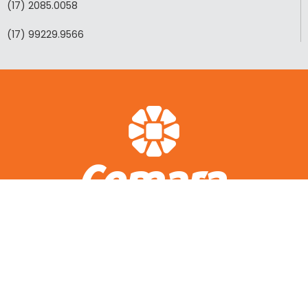
(17) 2085.0058
(17) 99229.9566
ACESSO RÁPIDO
A CEMARA
LOTEAMENTOS REALIZADOS