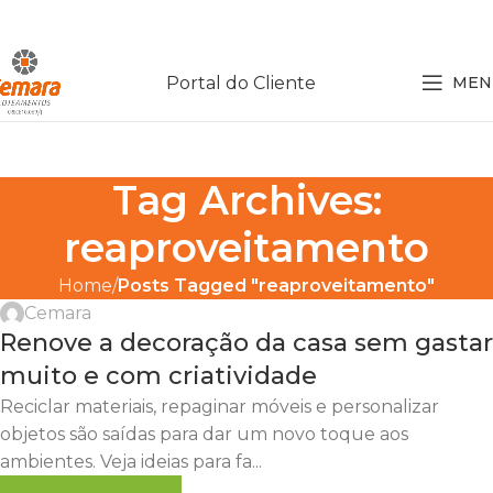
Portal do Cliente
MEN
Tag Archives:
reaproveitamento
Home
Posts Tagged "reaproveitamento"
Cemara
Renove a decoração da casa sem gastar
muito e com criatividade
Reciclar materiais, repaginar móveis e personalizar
objetos são saídas para dar um novo toque aos
ambientes. Veja ideias para fa...