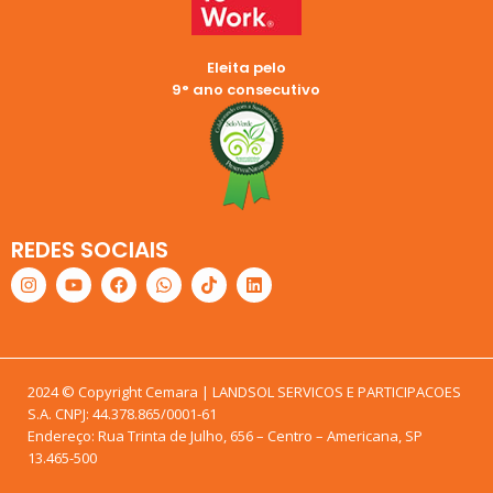
Eleita pelo
9° ano consecutivo
REDES SOCIAIS
2024 © Copyright Cemara | LANDSOL SERVICOS E PARTICIPACOES
S.A. CNPJ: 44.378.865/0001-61
Endereço: Rua Trinta de Julho, 656 – Centro – Americana, SP
13.465-500