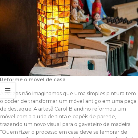
Reforme o móvel de casa
Às vezes não imaginamos que uma simples pintura tem
o poder de transformar um móvel antigo em uma peça
de destaque. A artesã Carol Blandino reformou um
móvel com a ajuda de tinta e papéis de parede,
trazendo um novo visual para o gaveteiro de madeira.
“Quem fizer o processo em casa deve se lembrar de