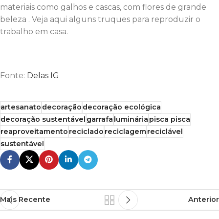
materiais como galhos e cascas, com flores de grande
beleza . Veja aqui alguns truques para reproduzir o
trabalho em casa.
Fonte:
Delas IG
artesanato
decoração
decoração ecológica
decoração sustentável
garrafa
luminária
pisca pisca
reaproveitamento
reciclado
reciclagem
reciclável
sustentável
Mais Recente
Anterior