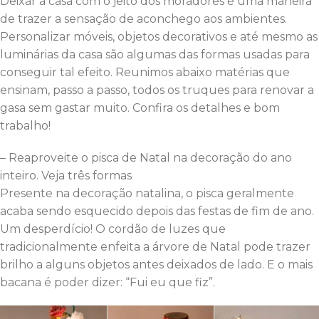
Deixar a casa com o jeito dos moradores é uma maneira
de trazer a sensação de aconchego aos ambientes.
Personalizar móveis, objetos decorativos e até mesmo as
luminárias da casa são algumas das formas usadas para
conseguir tal efeito. Reunimos abaixo matérias que
ensinam, passo a passo, todos os truques para renovar a
gasa sem gastar muito. Confira os detalhes e bom
trabalho!
– Reaproveite o pisca de Natal na decoração do ano
inteiro. Veja três formas
Presente na decoração natalina, o pisca geralmente
acaba sendo esquecido depois das festas de fim de ano.
Um desperdício! O cordão de luzes que
tradicionalmente enfeita a árvore de Natal pode trazer
brilho a alguns objetos antes deixados de lado. E o mais
bacana é poder dizer: “Fui eu que fiz”.