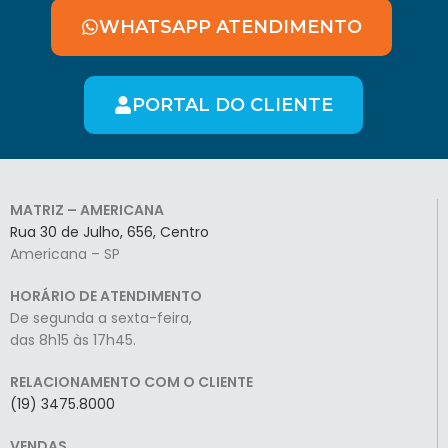
WHATSAPP ATENDIMENTO
PORTAL DO CLIENTE
MATRIZ – AMERICANA
Rua 30 de Julho, 656, Centro
Americana – SP
HORÁRIO DE ATENDIMENTO
De segunda a sexta-feira,
das 8h15 às 17h45.
RELACIONAMENTO COM O CLIENTE
(19) 3475.8000
VENDAS