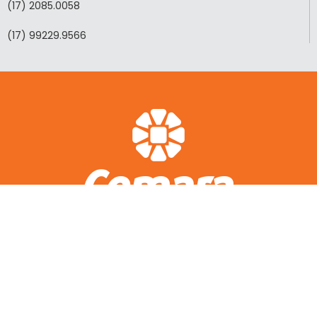
(17) 2085.0058
(17) 99229.9566
ACESSO RÁPIDO
A CEMARA
LOTEAMENTOS REALIZADOS