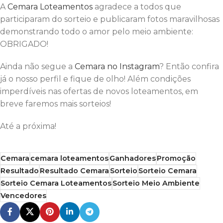
A
Cemara Loteamentos
agradece a todos que
participaram do sorteio e publicaram fotos maravilhosas
demonstrando todo o amor pelo meio ambiente:
OBRIGADO!
Ainda não segue a
Cemara no Instagram
? Então confira
já o nosso perfil e fique de olho! Além condições
imperdíveis nas ofertas de novos loteamentos, em
breve faremos mais sorteios!
Até a próxima!
Cemara
cemara loteamentos
Ganhadores
Promoção
Resultado
Resultado Cemara
Sorteio
Sorteio Cemara
Sorteio Cemara Loteamentos
Sorteio Meio Ambiente
Vencedores