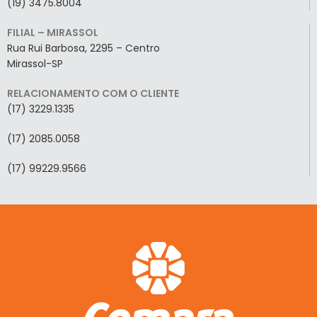
(19) 3475.8004
FILIAL – MIRASSOL
Rua Rui Barbosa, 2295 – Centro
Mirassol-SP
RELACIONAMENTO COM O CLIENTE
(17) 3229.1335
(17) 2085.0058
(17) 99229.9566