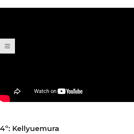
4º: Kellyuemura