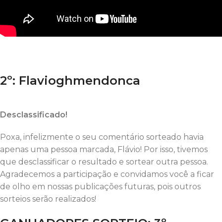
2º: Flavioghmendonca
Desclassificado!
Poxa, infelizmente o seu comentário sorteado havia
apenas uma pessoa marcada, Flávio! Por isso, tivemos
que desclassificar o resultado e sortear outra pessoa.
Agradecemos a participação e convidamos você a ficar
de olho em nossas publicações futuras, pois outros
sorteios serão realizados!