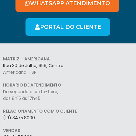
WHATSAPP ATENDIMENTO
PORTAL DO CLIENTE
MATRIZ – AMERICANA
Rua 30 de Julho, 656, Centro
Americana – SP
HORÁRIO DE ATENDIMENTO
De segunda a sexta-feira,
das 8h15 às 17h45.
RELACIONAMENTO COM O CLIENTE
(19) 3475.8000
VENDAS