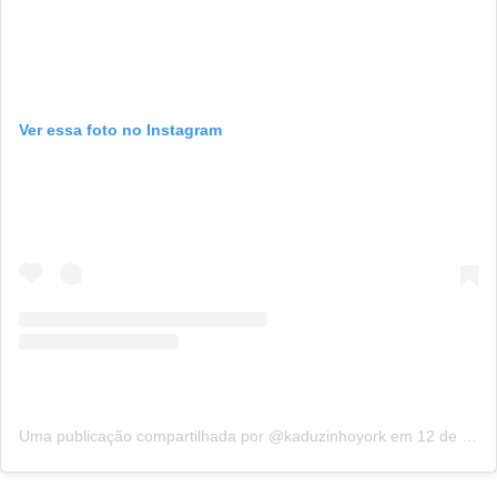
Ver essa foto no Instagram
Uma publicação compartilhada por @kaduzinhoyork
em
12 de Jul, 2020 às 12:10 PDT