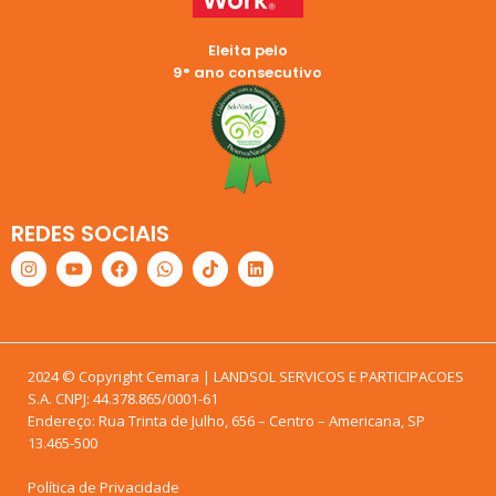
Eleita pelo
9° ano consecutivo
REDES SOCIAIS
2024 © Copyright Cemara | LANDSOL SERVICOS E PARTICIPACOES
S.A. CNPJ: 44.378.865/0001-61
Endereço: Rua Trinta de Julho, 656 – Centro – Americana, SP
13.465-500
Política de Privacidade