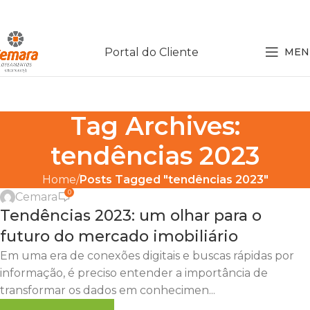
Portal do Cliente
MEN
Tag Archives:
tendências 2023
Home
Posts Tagged "tendências 2023"
0
Cemara
Tendências 2023: um olhar para o
futuro do mercado imobiliário
Em uma era de conexões digitais e buscas rápidas por
informação, é preciso entender a importância de
transformar os dados em conhecimen...