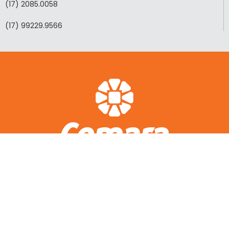
(17) 2085.0058
(17) 99229.9566
ACESSO RÁPIDO
A CEMARA
LOTEAMENTOS REALIZADOS